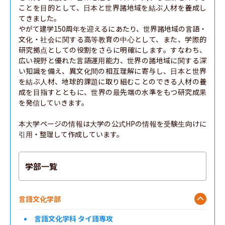
ことを目的として、日本と世界諸地域を結ぶ人材を養成し
てきました。

やがて建学150周年を迎えるにあたり、世界諸地域の言語・
文化・社会に関する高等教育の中心として、また、学際的
研究拠点としての役割をさらに明確にします。すなわち、
広い視野と優れた言語運用能力、世界の諸地域に関する深
い知識を備え、異文化間の相互理解に寄与し、日本と世界
を結ぶ人材、地球的課題に取り組むことのできる人材の養
成を目指すとともに、世界の最先端の水準をもつ研究成果
を発信していきます。

本大学ページの情報は大学の公式HPの情報を受験生向けに
引用・整理して作成しています。
学部一覧
言語文化学部
言語文化学科 タイ語専攻