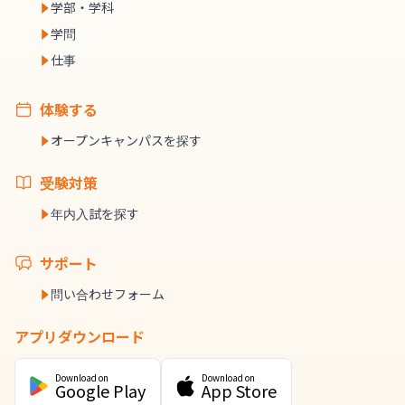
学部・学科
学問
仕事
体験する
オープンキャンパスを探す
受験対策
年内入試を探す
サポート
問い合わせフォーム
アプリダウンロード
Download on
Download on
Google Play
App Store