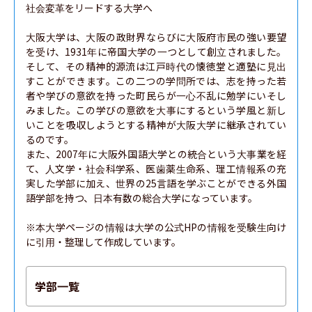
社会変革をリードする大学へ

大阪大学は、大阪の政財界ならびに大阪府市民の強い要望
を受け、1931年に帝国大学の一つとして創立されました。
そして、その精神的源流は江戸時代の懐徳堂と適塾に見出
すことができます。この二つの学問所では、志を持った若
者や学びの意欲を持った町民らが一心不乱に勉学にいそし
みました。この学びの意欲を大事にするという学風と新し
いことを吸収しようとする精神が大阪大学に継承されてい
るのです。

また、2007年に大阪外国語大学との統合という大事業を経
て、人文学・社会科学系、医歯薬生命系、理工情報系の充
実した学部に加え、世界の25言語を学ぶことができる外国
語学部を持つ、日本有数の総合大学になっています。

※本大学ページの情報は大学の公式HPの情報を受験生向け
に引用・整理して作成しています。
学部一覧