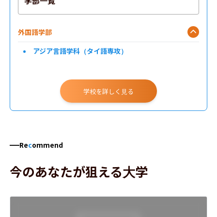
学部一覧
外国語学部
アジア言語学科（タイ語専攻）
学校を詳しく見る
Re
c
ommend
今のあなたが狙える大学