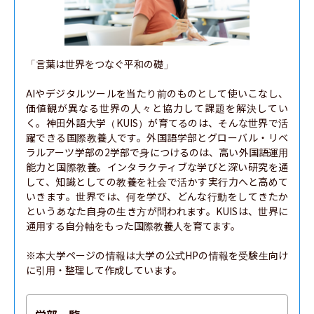
「言葉は世界をつなぐ平和の礎」

AIやデジタルツールを当たり前のものとして使いこなし、
価値観が異なる世界の人々と協力して課題を解決してい
く。神田外語大学（KUIS）が育てるのは、そんな世界で活
躍できる国際教養人です。外国語学部とグローバル・リベ
ラルアーツ学部の2学部で身につけるのは、高い外国語運用
能力と国際教養。インタラクティブな学びと深い研究を通
して、知識としての教養を社会で活かす実行力へと高めて
いきます。世界では、何を学び、どんな行動をしてきたか
というあなた自身の生き方が問われます。KUISは、世界に
通用する自分軸をもった国際教養人を育てます。

※本大学ページの情報は大学の公式HPの情報を受験生向け
に引用・整理して作成しています。