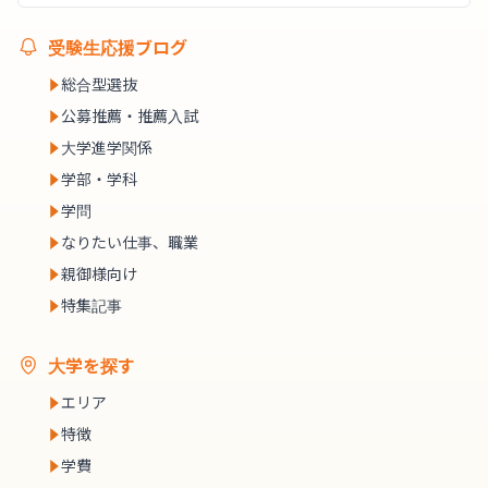
受験生応援ブログ
総合型選抜
公募推薦・推薦入試
大学進学関係
学部・学科
学問
なりたい仕事、職業
親御様向け
特集記事
大学を探す
エリア
特徴
学費