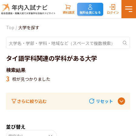
資料請求
無料会員になる
ログイン
Top
/
大学を探す
タイ語学科関連の学科がある大学
検索結果
3
校が見つかりました
さらに絞り込む
リセット
並び替え
指定なし