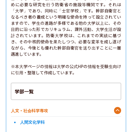
めに必要な研究を行う防衛省の施設等機関です。それは
「大学」であり、同時に「士官学校」です。幹部自衛官と
なるべき者の養成という明確な使命を持って設立されてい
ますので、学生の進路が多様である他の大学以上に、その
目的に沿った形でカリキュラム、課外活動、大学生活が設
計されています。防衛大学校は、これまでの実績に基づ
き、その中核的使命を果たしつつ、必要な変革を成し遂げ
ながら、今後とも優れた幹部自衛官を送り出すことに一層
邁進しています。

※本大学ページの情報は大学の公式HPの情報を受験生向け
に引用・整理して作成しています。
学部一覧
人文・社会科学専攻
人間文化学科