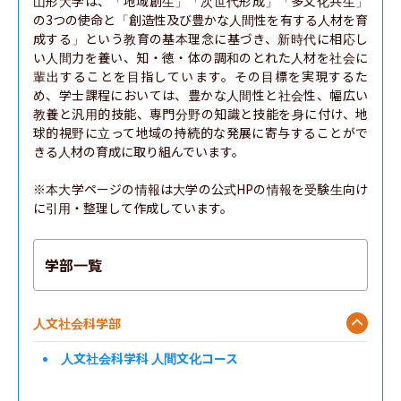
山形大学は、「地域創生」「次世代形成」「多文化共生」
の3つの使命と「創造性及び豊かな人間性を有する人材を育
成する」という教育の基本理念に基づき、新時代に相応し
い人間力を養い、知・徳・体の調和のとれた人材を社会に
輩出することを目指しています。その目標を実現するた
め、学士課程においては、豊かな人間性と社会性、幅広い
教養と汎用的技能、専門分野の知識と技能を身に付け、地
球的視野に立って地域の持続的な発展に寄与することがで
きる人材の育成に取り組んでいます。

※本大学ページの情報は大学の公式HPの情報を受験生向け
に引用・整理して作成しています。
学部一覧
人文社会科学部
人文社会科学科 人間文化コース