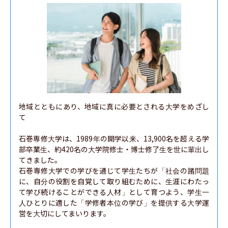
地域とともにあり、地域に真に必要とされる大学をめざし
て

石巻専修大学は、1989年の開学以来、13,900名を超える学
部卒業生、約420名の大学院修士・博士修了生を世に輩出し
てきました。

石巻専修大学での学びを通じて学生たちが「社会の諸問題
に、自分の役割を自覚して取り組むために、生涯にわたっ
て学び続けることができる人材」として育つよう、学生一
人ひとりに適した「学修者本位の学び」を提供する大学運
営を大切にしてまいります。
