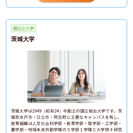
国公立大学
茨城大学
茨城大学は1949（昭和24）年創立の国立総合大学です。茨
城県水戸市・日立市・阿見町に主要なキャンパスを有し、
教育組織は人文社会科学部・教育学部・理学部・工学部・
農学部・地域未来共創学環の５学部１学環と大学院４研究