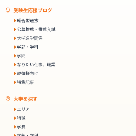
受験生応援ブログ
総合型選抜
公募推薦・推薦入試
大学進学関係
学部・学科
学問
なりたい仕事、職業
親御様向け
特集記事
大学を探す
エリア
特徴
学費
学部・学科