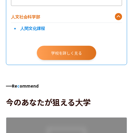
人文社会科学部
人間文化課程
学校を詳しく見る
Re
c
ommend
今のあなたが狙える大学