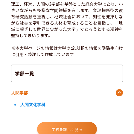
理工、経営、人間の3学部を基盤とした総合大学であり、小
さいながらも多様な学問領域を有します。文理横断型の教
育研究活動を重視し、地域社会において、知性を発揮しな
がら社会を牽引できる人材を育成することを目指し、「地
域に根ざして世界に尖がった大学」であろうとする精神を
堅持してまいります。

※本大学ページの情報は大学の公式HPの情報を受験生向け
に引用・整理して作成しています
学部一覧
人間学部
人間文化学科
学校を詳しく見る