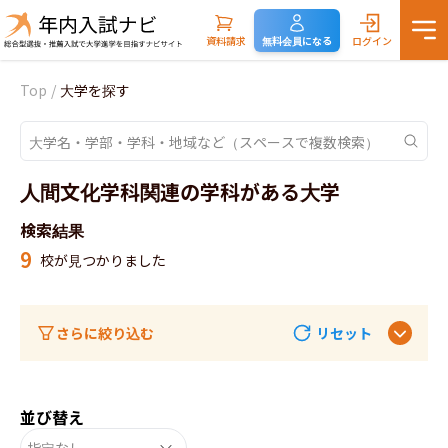
資料請求
無料会員になる
ログイン
Top
/
大学を探す
人間文化学科関連の学科がある大学
検索結果
9
校が見つかりました
さらに絞り込む
リセット
並び替え
指定なし