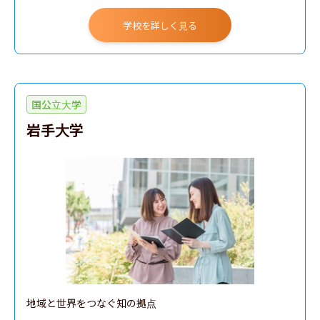
学校を詳しく見る
国公立大学
岩手大学
地域と世界をつなぐ知の拠点
