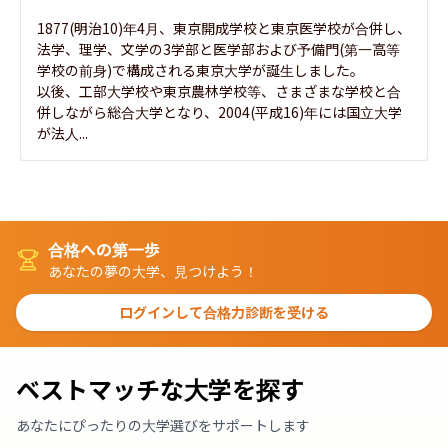
1877(明治10)年4月、東京開成学校と東京医学校が合併し、
法学、理学、文学の3学部と医学部および予備門(第一高等
学校の前身)で構成される東京大学が誕生しました。

以後、工部大学校や東京農林学校等、さまざまな学校と合
併しながら総合大学となり、2004(平成16)年には国立大学
が法人...
合格への第一歩
あなたの夢の大学、見つけよう！
ログインして合格力診断を受ける
ベストマッチな大学を探す
あなたにぴったりの大学選びをサポートします