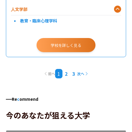
人文学部
教育・臨床心理学科
学校を詳しく見る
1
2
3
前へ
次へ
Re
c
ommend
今のあなたが狙える大学