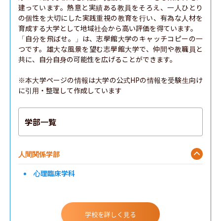
建っています。熱意と実績ある教員をそろえ、一人ひとり
の個性を大切にした実践重視の教育を行い、有為な人材を
育成する大学として地域社会から高い評価を得ています。

「自分を飛ばせ。」は、志學館大学のキャッチコピーの一
つです。雄大な風景を望む志學館大学で、仲間や教職員と
共に、自分自身の可能性を広げることができます。

※本大学ページの情報は大学の公式HPの情報を受験生向け
に引用・整理して作成しています
学部一覧
人間関係学部
心理臨床学科
学校を詳しく見る