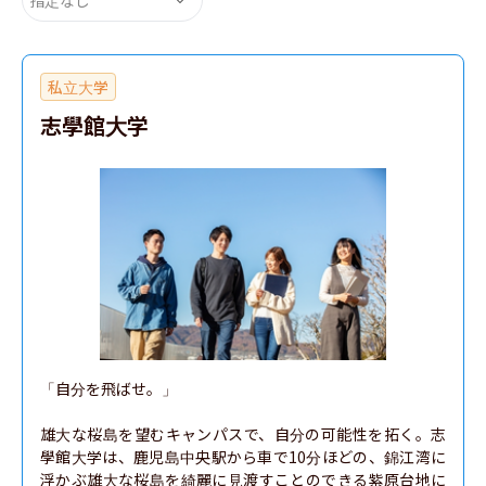
私立大学
志學館大学
「自分を飛ばせ。」

雄大な桜島を望むキャンパスで、自分の可能性を拓く。志
學館大学は、鹿児島中央駅から車で10分ほどの、錦江湾に
浮かぶ雄大な桜島を綺麗に見渡すことのできる紫原台地に