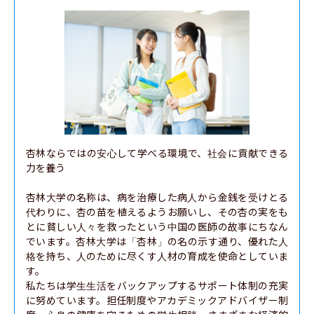
杏林ならではの安心して学べる環境で、社会に貢献できる
力を養う

杏林大学の名称は、病を治療した病人から金銭を受けとる
代わりに、杏の苗を植えるようお願いし、その杏の実をも
とに貧しい人々を救ったという中国の医師の故事にちなん
でいます。杏林大学は「杏林」の名の示す通り、優れた人
格を持ち、人のために尽くす人材の育成を使命としていま
す。

私たちは学生生活をバックアップするサポート体制の充実
に努めています。担任制度やアカデミックアドバイザー制