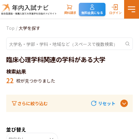
資料請求
無料会員になる
ログイン
Top
/
大学を探す
臨床心理学科関連の学科がある大学
検索結果
22
校が見つかりました
さらに絞り込む
リセット
並び替え
指定なし