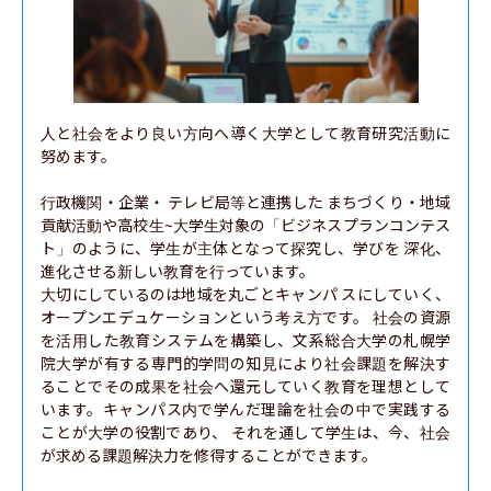
人と社会をより良い方向へ導く大学として教育研究活動に
努めます。

行政機関・企業・ テレビ局等と連携した まちづくり・地域
貢献活動や高校生~大学生対象の「ビジネスプランコンテス
ト」のように、学生が主体となって探究し、学びを 深化、
進化させる新しい教育を行っています。

大切にしているのは地域を丸ごとキャンパ スにしていく、
オープンエデュケーションという考え方です。 社会の資源
を活用した教育システムを構築し、文系総合大学の札幌学
院大学が有する専門的学問の知見により社会課題を解決す
ることでその成果を社会へ還元していく教育を理想として
います。キャンパス内で学んだ理論を社会の中で実践する
ことが大学の役割であり、 それを通して学生は、今、社会
が求める課題解決力を修得することができます。
