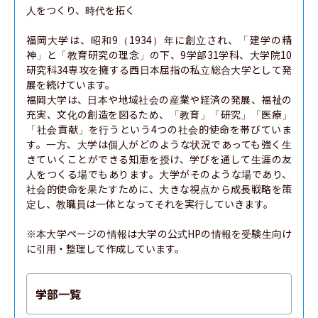
人をつくり、時代を拓く

福岡大学は、昭和9（1934）年に創立され、「建学の精
神」と「教育研究の理念」の下、9学部31学科、大学院10
研究科34専攻を擁する西日本屈指の私立総合大学として発
展を続けています。

福岡大学は、日本や地域社会の産業や経済の発展、福祉の
充実、文化の創造を図るため、「教育」「研究」「医療」
「社会貢献」を行うという4つの社会的使命を帯びていま
す。一方、大学は個人がどのような状況であっても強く生
きていくことができる知恵を授け、学びを通して生涯の友
人をつくる場でもあります。大学がそのような場であり、
社会的使命を果たすために、大きな視点から成長戦略を策
定し、教職員は一体となってそれを実行していきます。

※本大学ページの情報は大学の公式HPの情報を受験生向け
に引用・整理して作成しています。
学部一覧