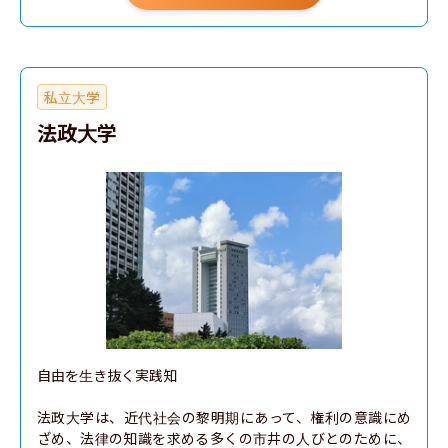
私立大学
法政大学
自由を生き抜く実践知

法政大学は、近代社会の黎明期にあって、権利の意識にめ
ざめ、法律の知識を求める多くの市井の人びとのために、