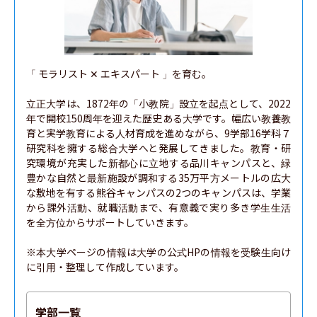
「 モラリスト ✕ エキスパート 」を育む。

立正大学は、1872年の「小教院」設立を起点として、2022
年で開校150周年を迎えた歴史ある大学です。幅広い教養教
育と実学教育による人材育成を進めながら、9学部16学科７
研究科を擁する総合大学へと発展してきました。教育・研
究環境が充実した新都心に立地する品川キャンパスと、緑
豊かな自然と最新施設が調和する35万平方メートルの広大
な敷地を有する熊谷キャンパスの2つのキャンパスは、学業
から課外活動、就職活動まで、有意義で実り多き学生生活
を全方位からサポートしていきます。

※本大学ページの情報は大学の公式HPの情報を受験生向け
に引用・整理して作成しています。
学部一覧