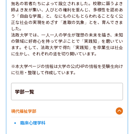
無名の若者たちによって設立されました。校歌に謳うよき
師よき友が集い、人びとの権利を重んじ、多様性を認めあ
う「自由な学風」と、なにものにもとらわれることなく公
正な社会の実現をめざす「進取の気象」とを、育んできま
した。

法政大学では、一人一人の学生が理想の未来を描き、未知
の領域に好奇心を持って学ぶことで「実践知」を磨いてい
ます。そして、法政大学で得た「実践知」を卒業生は社会
に生かし、それぞれの道を切り開いています。

※本大学ページの情報は大学の公式HPの情報を受験生向け
に引用・整理して作成しています。
学部一覧
現代福祉学部
臨床心理学科