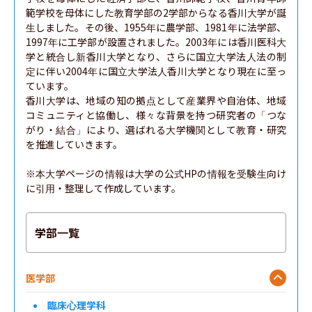
範学校を母体にした教育学部の2学部からなる香川大学が誕
生しました。その後、1955年に農学部、1981年に法学部、
1997年に工学部が設置されました。2003年には香川医科大
学と統合し新香川大学となり、さらに国立大学法人法の制
定に伴い2004年に国立大学法人香川大学となり現在に至っ
ています。

香川大学は、地域の知の拠点として産業界や自治体、地域
コミュニティと協働し、様々な背景を持つ研究者の「つな
がり・結合」により、選ばれる大学機関として教育・研究
を推進していきます。

※本大学ページの情報は大学の公式HPの情報を受験生向け
に引用・整理して作成しています。
学部一覧
医学部
臨床心理学科