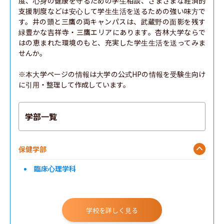
度、心身の健康を守るための学生相談、さまざまな経済的
支援制度などは安心して学生生活を送るための強い味方で
す。井の頭と三鷹の両キャンパスは、武蔵野の面影を残す
緑豊かな吉祥寺・三鷹エリアにあります。杏林大学ならで
はの恵まれた環境のもと、充実した学生生活を送ってみま
せんか。

※本大学ページの情報は大学の公式HPの情報を受験生向け
に引用・整理して作成しています。
学部一覧
保健学部
臨床心理学科
学校を詳しく見る