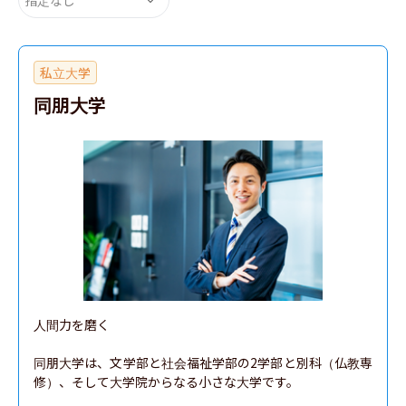
私立大学
同朋大学
人間力を磨く

同朋大学は、文学部と社会福祉学部の2学部と別科（仏教専
修）、そして大学院からなる小さな大学です。
