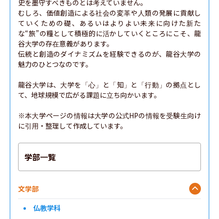
史を墨守すべきものとは考えていません。

むしろ、価値創造による社会の変革や人類の発展に貢献し
ていくための礎、あるいはよりよい未来に向けた新た
な“旅”の糧として積極的に活かしていくところにこそ、龍
谷大学の存在意義があります。

伝統と創造のダイナミズムを経験できるのが、龍谷大学の
魅力のひとつなのです。

龍谷大学は、大学を「心」と「知」と「行動」の拠点とし
て、地球規模で広がる課題に立ち向かいます。

※本大学ページの情報は大学の公式HPの情報を受験生向け
に引用・整理して作成しています。
学部一覧
文学部
仏教学科