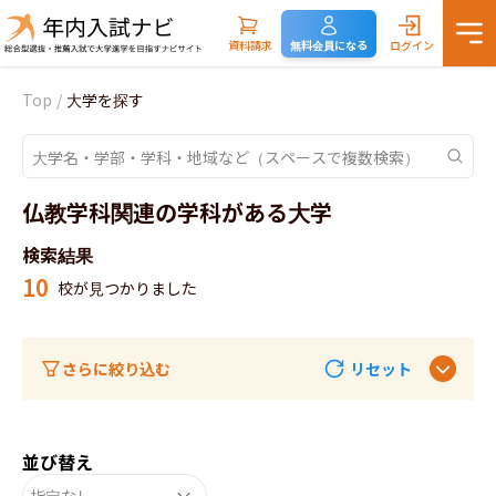
資料請求
無料会員になる
ログイン
Top
/
大学を探す
仏教学科関連の学科がある大学
検索結果
10
校が見つかりました
さらに絞り込む
リセット
並び替え
指定なし