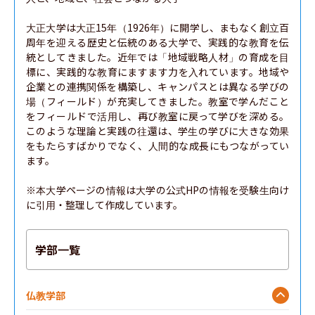
大正大学は大正15年（1926年）に開学し、まもなく創立百
周年を迎える歴史と伝統のある大学で、実践的な教育を伝
統としてきました。近年では「地域戦略人材」の育成を目
標に、実践的な教育にますます力を入れています。地域や
企業との連携関係を構築し、キャンパスとは異なる学びの
場（フィールド）が充実してきました。教室で学んだこと
をフィールドで活用し、再び教室に戻って学びを深める。
このような理論と実践の往還は、学生の学びに大きな効果
をもたらすばかりでなく、人間的な成長にもつながってい
ます。

※本大学ページの情報は大学の公式HPの情報を受験生向け
に引用・整理して作成しています。
学部一覧
仏教学部