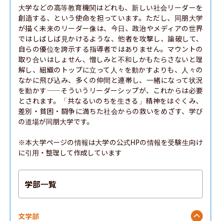
大学などの高等教育機関はどれも、新しい社会リーダーを
創造する、という使命を担っています。ただし、同朋大学
が描く未来のリーダー像は、今日、政治やメディアの世界
ではしばしば見かけるような、他者を攻撃し、論破して、
自らの優位を誇示する指導者ではありません。マウントの
取り合いはしょせん、憎しみと不和しかもたらさないと理
解し、組織のトップに立って人々を動かすよりも、人々の
なかに飛び込み、多くの仲間と連帯し、一緒になって状況
を動かす——そういうリーダーシップが、これからは必要
とされます。「共なるいのちを生きる」精神をはぐくみ、
差別・貧困・闘争に満ちた社会からの救いをめざす、学び
の道場が同朋大学です。

※本大学ページの情報は大学の公式HPの情報を受験生向け
に引用・整理して作成しています
学部一覧
文学部