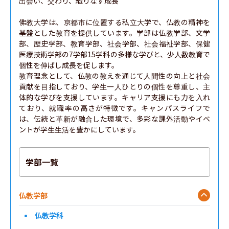
出会い、交わり、織りなす成長

佛教大学は、京都市に位置する私立大学で、仏教の精神を
基盤とした教育を提供しています。学部は仏教学部、文学
部、歴史学部、教育学部、社会学部、社会福祉学部、保健
医療技術学部の7学部15学科の多様な学びと、少人数教育で
個性を伸ばし成長を促します。

教育理念として、仏教の教えを通じて人間性の向上と社会
貢献を目指しており、学生一人ひとりの個性を尊重し、主
体的な学びを支援しています。キャリア支援にも力を入れ
ており、就職率の高さが特徴です。キャンパスライフで
は、伝統と革新が融合した環境で、多彩な課外活動やイベ
ントが学生生活を豊かにしています。
学部一覧
仏教学部
仏教学科