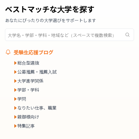
ベストマッチな大学を探す
あなたにぴったりの大学選びをサポートします
受験生応援ブログ
総合型選抜
公募推薦・推薦入試
大学進学関係
学部・学科
学問
なりたい仕事、職業
親御様向け
特集記事