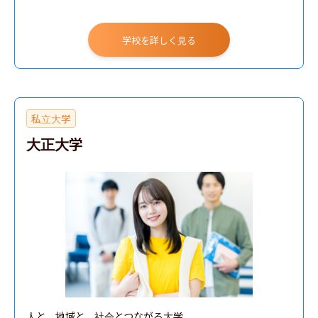
学校を詳しく見る
私立大学
大正大学
人と、地域と、社会とつながる大学
