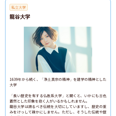
私立大学
龍谷大学
1639年から続く、「浄土真宗の精神」を建学の精神とした
大学

「長い歴史を有する仏教系大学」と聞くと、いかにも古色
蒼然とした印象を抱く人がいるかもしれません。

龍谷大学は誇るべき伝統を大切にしていますし、歴史の重
みをけっして疎かにしません。ただし、そうした伝統や歴