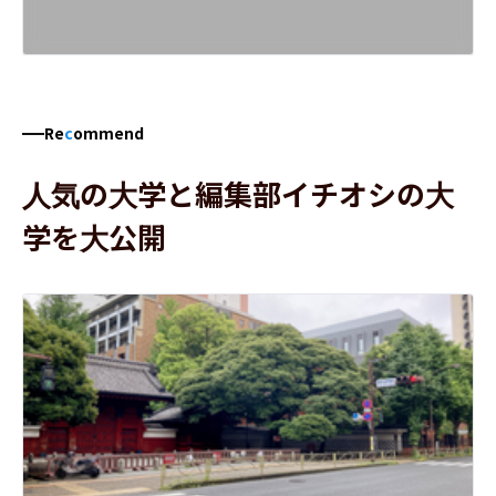
Re
c
ommend
人気の大学と編集部イチオシの大
学を大公開