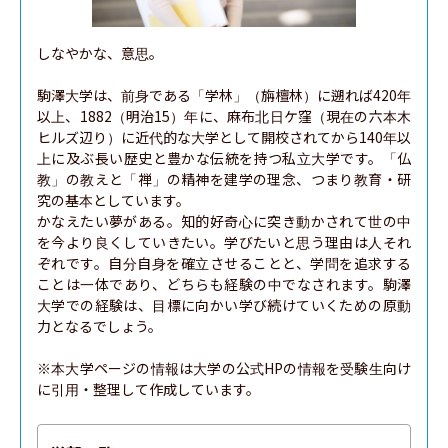
しなやかな、意思。

駒澤大学は、前身である「学林」（旃檀林）に遡れば420年
以上、1882（明治15）年に、麻布北日ケ窪（現在の六本木
ヒルズ辺り）に近代的な大学として開校されてから140年以
上に及ぶ長い歴史と豊かな伝統を持つ私立大学です。「仏
教」の教えと「禅」の精神を建学の理念、つまり教育・研
究の基本としています。

かなえたい夢がある。知的好奇心に突き動かされて世の中
を今より良くしていきたい。学びたいと思う理由は人それ
ぞれです。自分自身を確立させることと、学問を追求する
ことは一体であり、どちらも経験の中でなされます。駒澤
大学での経験は、目標に向かい学び続けていくための原動
力となるでしょう。

※本大学ページの情報は大学の公式HPの情報を受験生向け
に引用・整理して作成しています。