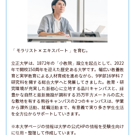
「 モラリスト ✕ エキスパート 」を育む。

立正大学は、1872年の「小教院」設立を起点として、2022
年で開校150周年を迎えた歴史ある大学です。幅広い教養教
育と実学教育による人材育成を進めながら、9学部16学科７
研究科を擁する総合大学へと発展してきました。教育・研
究環境が充実した新都心に立地する品川キャンパスと、緑
豊かな自然と最新施設が調和する35万平方メートルの広大
な敷地を有する熊谷キャンパスの2つのキャンパスは、学業
から課外活動、就職活動まで、有意義で実り多き学生生活
を全方位からサポートしていきます。

※本大学ページの情報は大学の公式HPの情報を受験生向け
に引用・整理して作成しています。