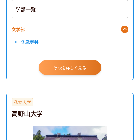
学部一覧
文学部
仏教学科
学校を詳しく見る
私立大学
高野山大学