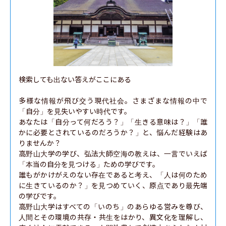
検索しても出ない答えがここにある

多様な情報が飛び交う現代社会。さまざまな情報の中で
「自分」を見失いやすい時代です。

あなたは「自分って何だろう？」「生きる意味は？」「誰
かに必要とされているのだろうか？」と、悩んだ経験はあ
りませんか？

高野山大学の学び、弘法大師空海の教えは、一言でいえば
「本当の自分を見つける」ための学びです。

誰もがかけがえのない存在であると考え、「人は何のため
に生きているのか？」を見つめていく、原点であり最先端
の学びです。

高野山大学はすべての「いのち」のあらゆる営みを尊び、
人間とその環境の共存・共生をはかり、異文化を理解し、