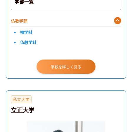
学部一覧
仏教学部
禅学科
仏教学科
学校を詳しく見る
私立大学
立正大学