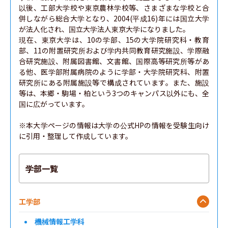
以後、工部大学校や東京農林学校等、さまざまな学校と合
併しながら総合大学となり、2004(平成16)年には国立大学
が法人化され、国立大学法人東京大学になりました。

現在、東京大学は、10の学部、15の大学院研究科・教育
部、11の附置研究所および学内共同教育研究施設、学際融
合研究施設、附属図書館、文書館、国際高等研究所等があ
る他、医学部附属病院のように学部・大学院研究科、附置
研究所にある附属施設等で構成されています。また、施設
等は、本郷・駒場・柏という3つのキャンパス以外にも、全
国に広がっています。

※本大学ページの情報は大学の公式HPの情報を受験生向け
に引用・整理して作成しています。
学部一覧
工学部
機械情報工学科