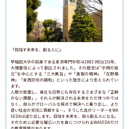
『目指す未来を、創る人に』

早稲田大学の前身である東京専門学校は1882 (明治15)年、
大隈重信によって創設されました。その歴史は"学問の独
立"を中心とする「三大教旨」や「進取の精神」「在野精
神」「東西文明の調和」といった理念により支えられてい
ます。

人類が直面し、身近な日常にも存在するさまざまな「正解
のない課題」。それらが解決される未来をただ待つのでは
なく、自らがグローバルな視点で解決へと乗り出し、より
良い社会の実現に貢献する―。そうした真のリーダーをWA
SEDAは送り出します。目指す未来を、自ら創る人になる。
そのために必要な幅広い力を身につけられるWASEDAだけ
の教育環境があります。
