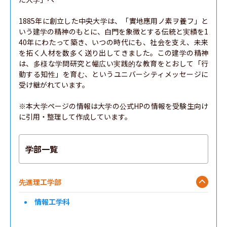
1885年に創立した中央大学は、「實地應用ノ素ヲ養フ」と
いう建学の精神のもとに、白門を象徴とする伝統と実績を1
40年にわたって築き、いつの時代にも、社会を支え、未来
を拓く人材を数多く送り出してきました。この建学の精神
は、多様な学問研究と幅広い実践的な教育をとおして「行
動する知性」を育む、というユニバーシティメッセージに
受け継がれています。

※本大学ページの情報は大学の公式HPの情報を受験生向け
に引用・整理して作成しています。
学部一覧
先進理工学部
情報工学科