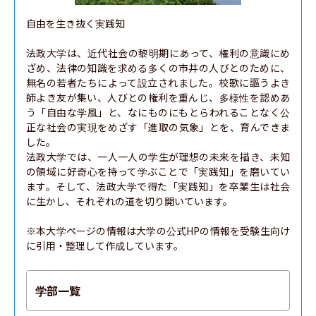
自由を生き抜く実践知

法政大学は、近代社会の黎明期にあって、権利の意識にめ
ざめ、法律の知識を求める多くの市井の人びとのために、
無名の若者たちによって設立されました。校歌に謳うよき
師よき友が集い、人びとの権利を重んじ、多様性を認めあ
う「自由な学風」と、なにものにもとらわれることなく公
正な社会の実現をめざす「進取の気象」とを、育んできま
した。

法政大学では、一人一人の学生が理想の未来を描き、未知
の領域に好奇心を持って学ぶことで「実践知」を磨いてい
ます。そして、法政大学で得た「実践知」を卒業生は社会
に生かし、それぞれの道を切り開いています。

※本大学ページの情報は大学の公式HPの情報を受験生向け
に引用・整理して作成しています。
学部一覧