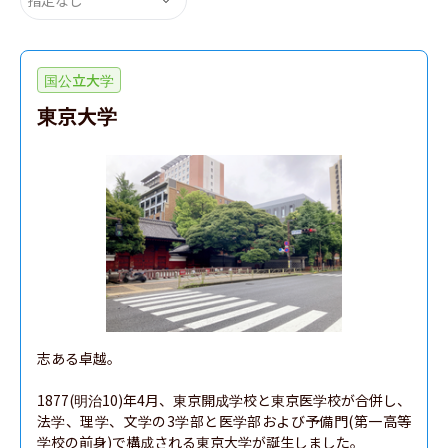
国公立大学
東京大学
志ある卓越。

1877(明治10)年4月、東京開成学校と東京医学校が合併し、
法学、理学、文学の3学部と医学部および予備門(第一高等
学校の前身)で構成される東京大学が誕生しました。
