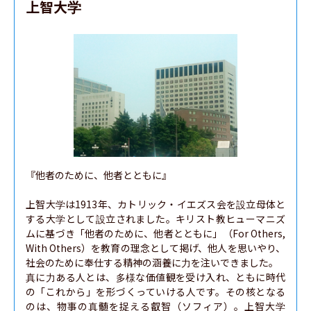
上智大学
『他者のために、他者とともに』

上智大学は1913年、カトリック・イエズス会を設立母体と
する大学として設立されました。キリスト教ヒューマニズ
ムに基づき「他者のために、他者とともに」（For Others, 
With Others）を教育の理念として掲げ、他人を思いやり、
社会のために奉仕する精神の涵養に力を注いできました。

真に力ある人とは、多様な価値観を受け入れ、ともに時代
の「これから」を形づくっていける人です。その核となる
のは、物事の真髄を捉える叡智（ソフィア）。上智大学