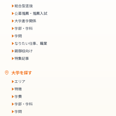
総合型選抜
公募推薦・推薦入試
大学進学関係
学部・学科
学問
なりたい仕事、職業
親御様向け
特集記事
大学を探す
エリア
特徴
学費
学部・学科
学問