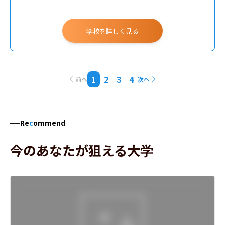
学校を詳しく見る
1
2
3
4
前へ
次へ
Re
c
ommend
今のあなたが狙える大学