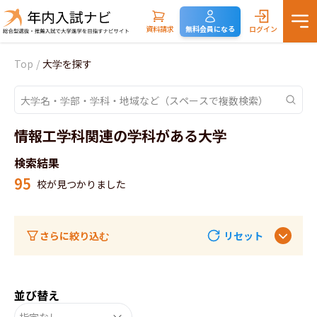
資料請求
無料会員になる
ログイン
Top
/
大学を探す
情報工学科関連の学科がある大学
検索結果
95
校が見つかりました
さらに絞り込む
リセット
並び替え
指定なし