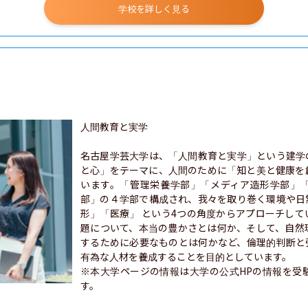
学校を詳しく見る
人間教育と実学

名古屋学芸大学は、「人間教育と実学」という建学
と心」をテーマに、人間のために「知と美と健康を
います。「管理栄養学部」「メディア造形学部」
部」の４学部で構成され、我々を取り巻く環境や日
形」「医療」 という4つの角度からアプローチし
題について、本当の豊かさとは何か、そして、自然
するために必要なものとは何かなど、倫理的判断と
有為な人材を養成することを目的としています。

※本大学ページの情報は大学の公式HPの情報を受
す。