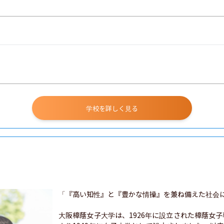
学校を詳しく見る
「『高い知性』と『豊かな情操』を兼ね備えた社会に
大阪樟蔭女子大学は、1926年に設立された樟蔭女