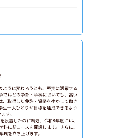


のように変わろうとも、堅実に活躍する
学ではどの学部・学科においても、高い
は、取得した免許・資格を生かして働き
学生一人ひとりが目標を達成できるよう
ます。

部を設置したのに続き、令和8年度には、
学科に新コースを開設します。さらに、
学環を立ち上げます。
