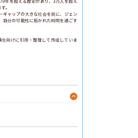
70年を超える歴史があり、3万人を超え
す。

ーギャップの大きな社会を前に、ジェン
、自分の可能性に拓かれた時間を過ごす
験生向けに引用・整理して作成していま