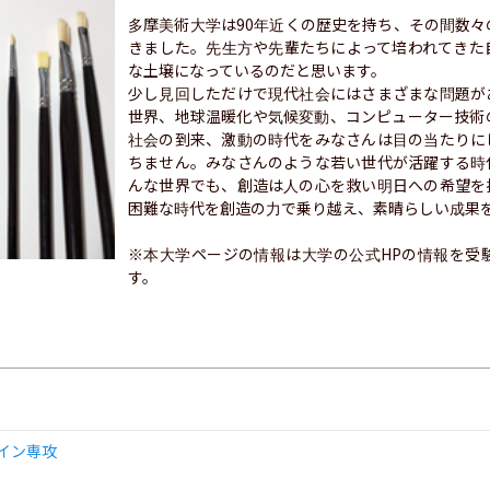
多摩美術大学は90年近くの歴史を持ち、その間数
きました。先生方や先輩たちによって培われてきた
な土壌になっているのだと思います。

少し見回しただけで現代社会にはさまざまな問題が
世界、地球温暖化や気候変動、コンピューター技術
社会の到来、激動の時代をみなさんは目の当たりに
ちません。みなさんのような若い世代が活躍する時
んな世界でも、創造は人の心を救い明日への希望を
困難な時代を創造の力で乗り越え、素晴らしい成果を
※本大学ページの情報は大学の公式HPの情報を受
す。
イン専攻