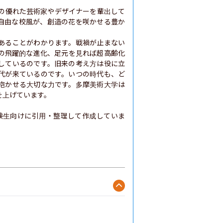
々の優れた芸術家やデザイナーを輩出して
自由な校風が、創造の花を咲かせる豊か
あることがわかります。戦禍が止まない
の飛躍的な進化、足元を見れば超高齢化
しているのです。旧来の考え方は役に立
代が来ているのです。いつの時代も、ど
抱かせる大切な力です。多摩美術大学は
上げています。

験生向けに引用・整理して作成していま