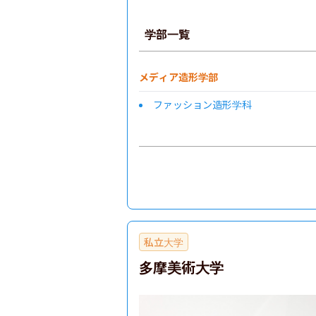
学部一覧
メディア造形学部
ファッション造形学科
私立大学
多摩美術大学