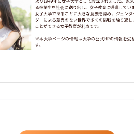
より1949年に女子大学として設立されました。以来
る卒業生を社会に送り出し、女子教育に邁進していま
女子大学であることに大きな意義を認め、ジェンダ
ダーによる差異のない世界で多くの挑戦を繰り返し
ことができる女子教育が利点です。

※本大学ページの情報は大学の公式HPの情報を受
す。