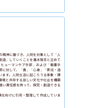
の精神に基づき、人間を対象として「人
創造」していくことを基本理念と定めて
「ヒューマンケア学部」および「看護学
常に対して、「食」「心身」「表現・造
ています。人間生活に起こりうる事象・課
環境と共存する新しい文化や社会を構築
強い責任感を持って、探究・創造できる
験生向けに引用・整理して作成していま