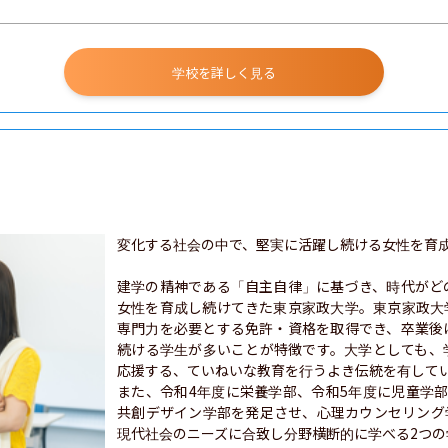
学校を詳しく見る
変化する社会の中で、堅実に活躍し続ける女性を育成
建学の精神である「自主自律」に基づき、時代がど
女性を育成し続けてきた東京家政大学。東京家政大
専門力を必要とする免許・資格を取得でき、卒業後
続ける学生が多いことが特徴です。大学としても、
応援する、ていねいな教育を行うよき伝統を有してい
また、令和4年度に栄養学部、令和5年度に児童学
共創デザイン学部を発足させ、心理カウンセリング
現代社会のニーズに合致し分野横断的に学べる2つの