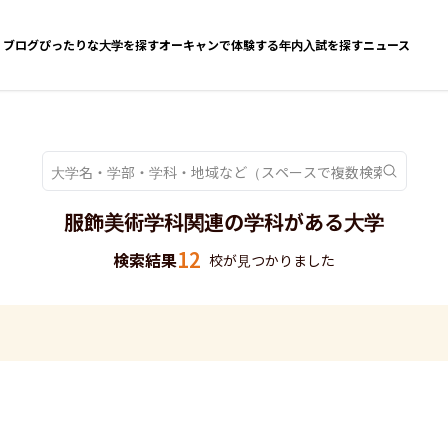
ブログ
ぴったりな大学を探す
オーキャンで体験する
年内入試を探す
ニュース
服飾美術学科関連の学科がある大学
12
検索結果
校が見つかりました