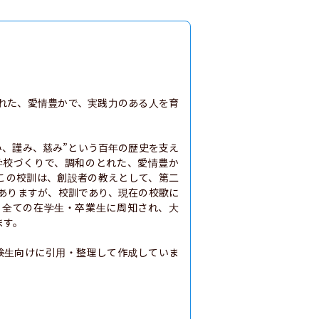
れた、愛情豊かで、実践力のある人を育
励み、謹み、慈み”という百年の歴史を支え
学校づくりで、調和のとれた、愛情豊か
この校訓は、創設者の教えとして、第二
ありますが、校訓であり、現在の校歌に
、全ての在学生・卒業生に周知され、大
す。

験生向けに引用・整理して作成していま