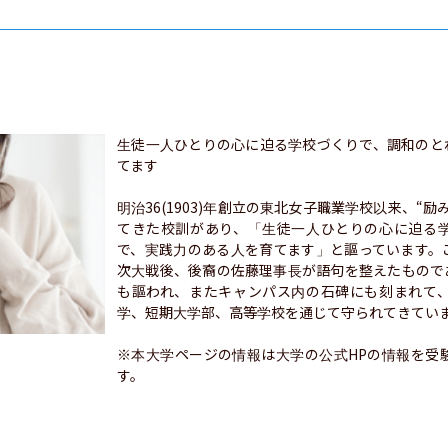
生徒一人ひとりの心に迫る学校づくりで、調和のと
てます

明治36(1903)年創立の東北女子職業学校以来、“
てきた校訓があり、「生徒一人ひとりの心に迫る
で、実践力のある人を育てます」と謳っています。
次大戦後、後裔の佐藤理事長が語句を整えたもので
も謳われ、またキャンパス内の石碑にも刻まれて
学、短期大学部、高等学校を通じて守られてきていま
※本大学ページの情報は大学の公式HPの情報を受
す。