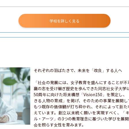
学校を詳しく見る
それぞれの羽ばたきで、未来を「改良」する人へ

「社会の発展には、女子教育を盛んにすることが不
襄の志を受け継ぎ歴史を歩んできた同志社女子大学は、
50周年に向けた将来構想「Vision150」を策定
きる人物の育成」を掲げ、そのための事業を展開し
もつ既存の価値観が打ち砕かれ、それによって新た
えています。創立以来続く願いを実現すべく、「
ル・アーツ」の3つの教育理念に基づいた学びを展
会を照らす女性を育みます。
