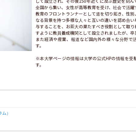
して設立され、その後150年近くに及ぶ歴史を刻
全国から集い、女性が高等教育を受け、社会で活躍
教育のフロントランナーとして道を切り拓き、性別
なる背景を持つ多様な人々と互いの違いを認め合い
与することを、お茶大の果たすべき役割として取り
すように教員養成機関として設立されましたが、卒
また経済や産業、報道など国内外の様々な分野で
す。

※本大学ページの情報は大学の公式HPの情報を受
す。
ラム）