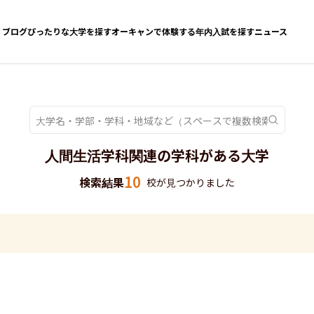
ブログ
ぴったりな大学を探す
オーキャンで体験する
年内入試を探す
ニュース
人間生活学科関連の学科がある大学
10
検索結果
校が見つかりました