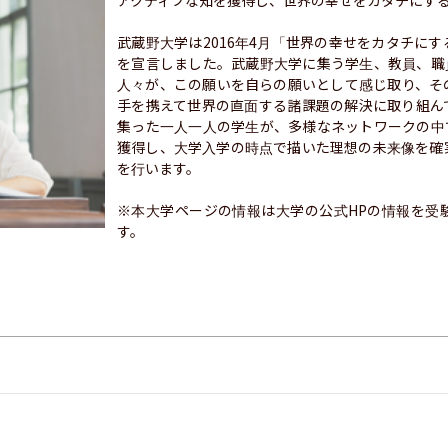
アクティブな知を獲得し、世界の幸せをカタチにする
武蔵野大学は2016年4月「世界の幸せをカタチに
を宣言しました。武蔵野大学に集う学生、教員、職
人々が、この願いを自らの願いとして感じ取り、そ
手を携えて世界の直面する諸課題の解決に取り組ん
集った一人一人の学生が、多様なネットワークの中
獲得し、大学入学の時点で描いた理想の未来像を確
を行います。

※本大学ページの情報は大学の公式HPの情報を受
す。