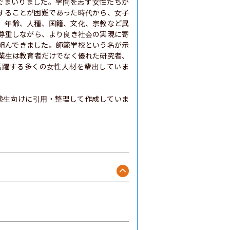
んでまいりました。学問を志す女性たちが
することが困難であった時代から、女子
、年齢、人種、国籍、文化、宗教など異
尊重しながら、より良き社会の実現に寄
組んできました。師範学校という名が示
業生は教育者だけでなく優れた研究者、
活躍する多くの女性人材を輩出していま
験生向けに引用・整理して作成していま