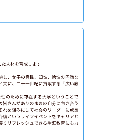
た人材を育成します

施し、女子の霊性、知性、徳性の円満な
と共に、二十一世紀に貢献する「広い教
女性のために存在する大学ということで
の皆さんがありのままの自分に向き合う
それを強みにして社会のリーダーに成長
介護というライフイベントをキャリアと
戻りリフレッシュできる生涯教育にも力