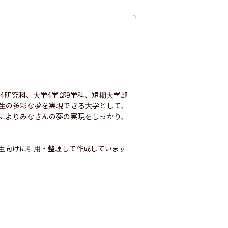
院4研究科、大学4学部9学科、短期大学部
学生の多彩な夢を実現できる大学として、
によりみなさんの夢の実現をしっかり、
生向けに引用・整理して作成しています