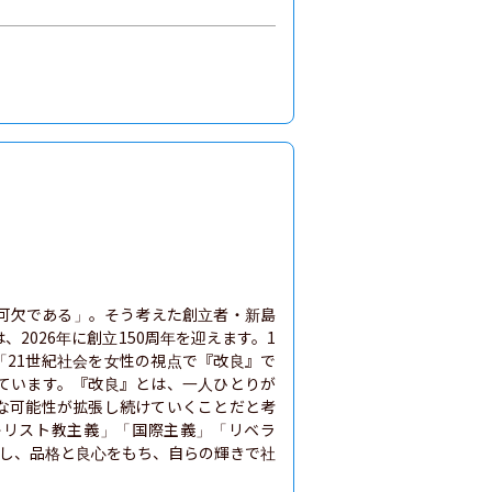
可欠である」。そう考えた創立者・新島
2026年に創立150周年を迎えます。1
し、「21世紀社会を女性の視点で『改良』で
ています。『改良』とは、一人ひとりが
な可能性が拡張し続けていくことだと考
キリスト教主義」「国際主義」「リベラ
開し、品格と良心をもち、自らの輝きで社