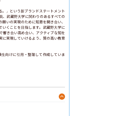


する。」という新ブランドステートメント
員、武蔵野大学に関わりのあるすべての
の願いの実現のために知恵を開き合い、
でいくことを目指します。武蔵野大学に
で響き合い高め合い、アクティブな知を
実に実現していけるよう、質の高い教育
験生向けに引用・整理して作成していま