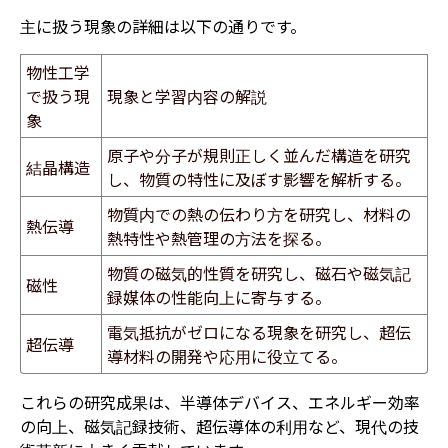
主に扱う現象の詳細は以下の通りです。
物性工学
で扱う現
現象と学習内容の解説
象
原子や分子が規則正しく並んだ構造を研究
結晶構造
し、物質の特性に及ぼす影響を解析する。
​物質内での熱の伝わり方を研究し、材料の
熱伝導
熱特性や熱管理の方法を探る。
​物質の磁気的性質を研究し、磁石や磁気記
磁性
録媒体の性能向上に寄与する。
電気抵抗がゼロになる現象を研究し、超伝
超伝導
導材料の開発や応用に役立てる。
これらの研究成果は、半導体デバイス、エネルギー効率
の向上、磁気記録技術、超伝導体の利用など、現代の技