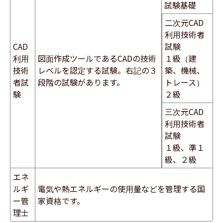
試験基礎
二次元CAD
利用技術者
CAD
試験
利用
図面作成ツールであるCADの技術
１級（建
技術
レベルを認定する試験。右記の３
築、機械、
者試
段階の試験があります。
トレース）
験
２級
三次元CAD
利用技術者
試験
１級、準１
級、２級
エネ
ルギ
電気や熱エネルギーの使用量などを管理する国
ー管
家資格です。
理士