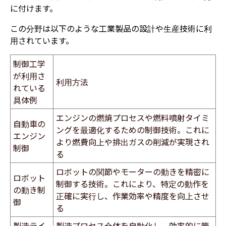
に付けます。
この分野は以下のような工業製品の設計や生産技術に利
用されています。
制御工学
が利用さ
利用方法
れている
具体例
エンジンの燃焼プロセスや燃料噴射タイミ
自動車の
ングを最適化するための制御技術。これに
エンジン
より燃費向上や排出ガスの削減が実現され
制御
る
ロボットの関節やモーターの動きを精密に
ロボット
制御する技術。これにより、特定の動作を
の動き制
正確に実行し、作業効率や精度を向上させ
御
る
製造ライ
製造プロセス全体を自動化し、効率的に管