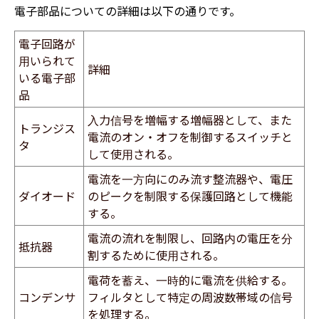
電子部品についての詳細は以下の通りです。
電子回路が
用いられて
詳細
いる電子部
品
​入力信号を増幅する増幅器として、また
トランジス
電流のオン・オフを制御するスイッチと
タ
して使用される。
​電流を一方向にのみ流す整流器や、電圧
ダイオード
のピークを制限する保護回路として機能
する。
​電流の流れを制限し、回路内の電圧を分
抵抗器
割するために使用される。
​電荷を蓄え、一時的に電流を供給する。
コンデンサ
フィルタとして特定の周波数帯域の信号
を処理する。