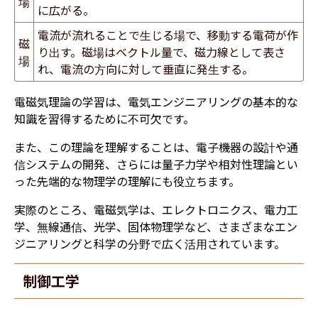
場
に広がる。
電流が流れることで生じる場で、移動する電荷が作
磁
り出す。磁場はベクトル量で、磁力線として表さ
場
れ、電流の方向に対して垂直に発生する。
電磁気理論の学習は、電気エンジニアリングの基本的な
知識を習得するために不可欠です。
また、この理論を理解することは、電子機器の設計や通
信システムの開発、さらには量子力学や相対性理論とい
った先端的な物理学の理解にも役立ちます。
実際のところ、電磁気学は、エレクトロニクス、電力工
学、無線通信、光学、固体物理学など、さまざまなエン
ジニアリングと科学の分野で広く活用されています。
制御工学