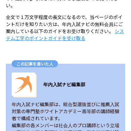
い。
全文で１万文字程度の長文になるので、当ページのポイ
ントだけを知りたい方は、年内入試ナビの無料会員にご
案内している以下のガイドをお受け取りください。
​シス
テム工学のポイントガイドを受け取る
この記事を書いた人
年内入試ナビ編集部
年内入試ナビ編集部は、総合型選抜並びに推薦入試
対策の専門塾ホワイトアカデミー高等部の講師経験
者で構成されています。

編集部の各メンバーは社会人のプロ講師という立場