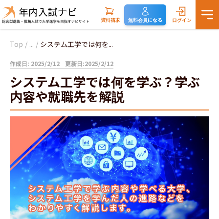
資料請求
無料会員になる
ログイン
Top
/
...
/
システム工学では何を...
作成日: 2025/2/12
更新日:2025/2/12
システム工学では何を学ぶ？学ぶ
内容や就職先を解説