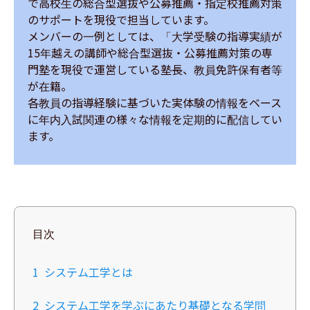
で高校生の総合型選抜や公募推薦・指定校推薦対策
のサポートを現役で担当しています。

メンバーの一例としては、「大学受験の指導実績が
15年越えの講師や総合型選抜・公募推薦対策の専
門塾を現役で運営している塾長、教員免許保有者等
が在籍。

各教員の指導経験に基づいた実体験の情報をベース
に年内入試関連の様々な情報を定期的に配信してい
ます。
目次
1
システム工学とは
2
システム工学を学ぶにあたり基礎となる学問