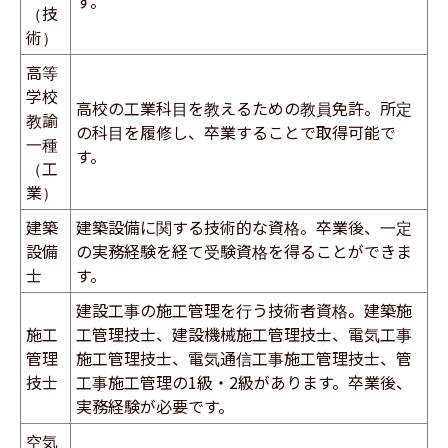
す。
（技
術）
高等
学校
高校の工業科目を教えるための教員免許。所定
教諭
の科目を履修し、卒業することで取得可能で
一種
す。
（工
業）
建築
建築設備に関する技術的な資格。卒業後、一定
設備
の実務経験を経て受験資格を得ることができま
士
す。
建設工事の施工管理を行う技術者資格。建築施
施工
工管理技士、建設機械施工管理技士、電気工事
管理
施工管理技士、電気通信工事施工管理技士、管
技士
工事施工管理の1級・2級があります。卒業後、
実務経験が必要です。
空気