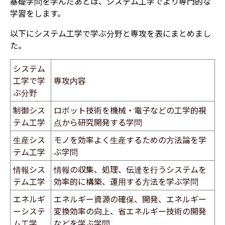
基礎学問を学んだあとは、システム工学でより専門的な
学習をします。
以下にシステム工学で学ぶ分野と専攻を表にまとめまし
た。
システム
工学で学
専攻内容
ぶ分野
制御シス
ロボット技術を機械・電子などの工学的視
テム工学
点から研究開発する学問
生産シス
​モノを効率よく生産するための方法論を学
テム工学
ぶ学問
情報シス
​情報の収集、処理、伝達を行うシステムを
テム工学
効率的に構築、運用する方法を学ぶ学問
エネルギ
​エネルギー資源の確保、開発、エネルギー
ーシステ
変換効率の向上、省エネルギー技術の開発
ム工学
などを学ぶ学問