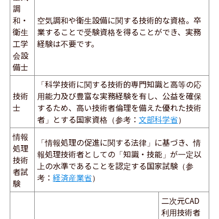
調
和・
空気調和や衛生設備に関する技術的な資格。卒
衛生
業することで受験資格を得ることができ、実務
工学
経験は不要です。
会設
備士
「科学技術に関する技術的専門知識と高等の応
技術
用能力及び豊富な実務経験を有し、公益を確保
士
するため、高い技術者倫理を備えた優れた技術
者」とする国家資格（参考：
文部科学省
）
情報
「情報処理の促進に関する法律」に基づき、情
処理
報処理技術者としての「知識・技能」が一定以
技術
上の水準であることを認定する国家試験（参
者試
考：
経済産業省
）
験
二次元CAD
利用技術者