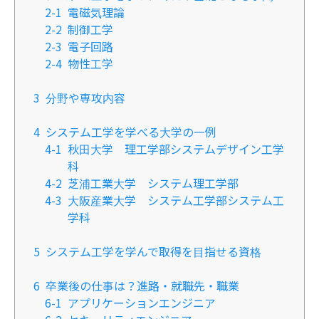
2-1
電磁気理論
2-2
制御工学
2-3
電子回路
2-4
物性工学
3
分野や専攻内容
4
システム工学を学べる大学の一例
4-1
秋田大学 理工学部システムデザイン工学
科
4-2
芝浦工業大学 システム理工学部
4-3
大阪産業大学 システム工学部システム工
学科
5
システム工学を学んで取得を目指せる資格
6
卒業後の仕事は？進路・就職先・職業
6-1
アプリケーションエンジニア