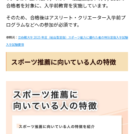
合格者を対象に、入学前教育を実施しています。
そのため、合格後はアスリート・クリエーター入学前プ
ログラムなどへの参加が必須です。
参照元：
立命館大学 2025 年度（総合型選抜）スポーツ能力に優れた者の特別選抜入学試験
入学試験要項
スポーツ推薦に向いている人の特徴