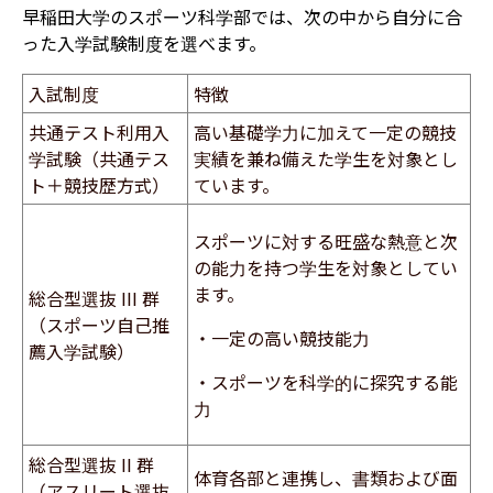
早稲田大学のスポーツ科学部では、次の中から自分に合
った入学試験制度を選べます。
入試制度
特徴
共通テスト利用入
高い基礎学力に加えて一定の競技
学試験（共通テス
実績を兼ね備えた学生を対象とし
ト＋競技歴方式）
ています。
スポーツに対する旺盛な熱意と次
の能力を持つ学生を対象としてい
ます。
総合型選抜 III 群
（スポーツ自己推
・一定の高い競技能力
薦入学試験）
・スポーツを科学的に探究する能
力
総合型選抜 II 群
体育各部と連携し、書類および面
（アスリート選抜