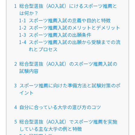
1
総合型選抜（AO入試）にけるスポーツ推薦と
は何か？
1-1
スポーツ推薦入試の意義や目的と特徴
1-2
スポーツ推薦入試のメリットとデメリット
1-3
スポーツ推薦入試の出願条件
1-4
スポーツ推薦入試の出願から受験までの流
れとプロセス
2
総合型選抜（AO入試）のスポーツ推薦入試の
試験内容
3
スポーツ推薦に向けた準備方法と試験対策のポ
イント
4
自分に合っている大学の選び方のコツ
5
総合型選抜（AO入試）でスポーツ推薦を実施
している主な大学の例と特徴