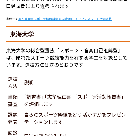
口頭試問により選考されます。
参照元：
順天堂大学 スポーツ健康科学部入試情報_トップアスリート特別選抜
東海大学
東海大学の総合型選抜「スポーツ・音楽自己推薦型」
は、優れたスポーツ競技能力を有する学生を対象として
います。選抜方法は次のとおりです。
選抜
説明
方法
書類
｢調査書｣ ｢志望理由書｣ ｢スポーツ活動報告書｣
審査
を評価します。
課題
自らのスポーツ経験をどう活かすかをプレゼン
発表
テーションします。
面接
口述試験を含みます。