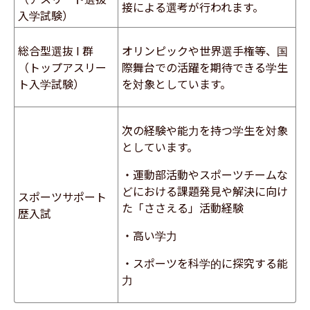
接による選考が行われます。
入学試験）
総合型選抜 I 群
オリンピックや世界選手権等、国
（トップアスリー
際舞台での活躍を期待できる学生
ト入学試験）
を対象としています。
次の経験や能力を持つ学生を対象
としています。
・運動部活動やスポーツチームな
どにおける課題発見や解決に向け
スポーツサポート
た「ささえる」活動経験
歴入試
・高い学力
・スポーツを科学的に探究する能
力