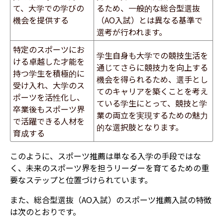
て、大学での学びの
るため、一般的な総合型選抜
機会を提供する
（AO入試）とは異なる基準で
選考が行われます。
特定のスポーツにお
学生自身も大学での競技生活を
ける卓越した才能を
通じてさらに競技力を向上する
持つ学生を積極的に
機会を得られるため、選手とし
受け入れ、大学のス
てのキャリアを築くことを考え
ポーツを活性化し、
ている学生にとって、競技と学
卒業後もスポーツ界
業の両立を実現するための魅力
で活躍できる人材を
的な選択肢となります。
育成する
このように、スポーツ推薦は単なる入学の手段ではな
く、未来のスポーツ界を担うリーダーを育てるための重
要なステップと位置づけられています。
また、総合型選抜（AO入試）のスポーツ推薦入試の特徴
は次のとおりです。