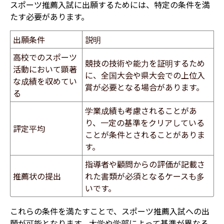
スポーツ推薦入試に出願するためには、特定の条件を満
たす必要があります。
出願条件
説明
高校でのスポーツ
競技の技術や能力を証明するため
活動において顕著
に、全国大会や県大会での上位入
な成績を収めてい
賞が必要となる場合があります。
る
学業成績も考慮されることがあ
り、一定の基準をクリアしている
評定平均
ことが条件とされることがありま
す。
指導者や顧問からの評価が記載さ
推薦状の提出
れた書類が必須となるケースも多
いです。
これらの条件を満たすことで、スポーツ推薦入試への出
願が可能となります。
大学や学部によって基準が異なる