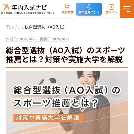
資料請求
無料会員になる
ログイン
Top
/
...
/
総合型選抜（AO入試...
作成日: 2025/4/25
更新日:2025/4/25
総合型選抜（AO入試）のスポーツ
推薦とは？対策や実施大学を解説