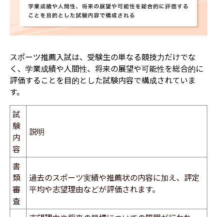
スポーツ推薦入試は、受験生の単なる競技力だけでな
く、学業成績や人間性、将来の展望や可能性を総合的に
評価することを目的とした試験内容で構成されていま
す。
試
験
説明
内
容
書
類
過去のスポーツ実績や推薦状の内容に加え、評定
審
平均や志望理由などが評価されます。
査