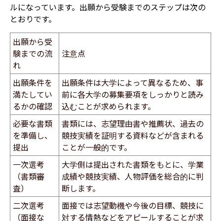
ルになっています。
出願から受験までのステップは次の
とおりです。
出願から受
験までの流
注意点
れ
出願条件を
出願条件は大学によって異なるため、事
満たしてい
前に各大学の募集要項をしっかりと読み
るかの確認
込むことが求められます。
必要な書類
書類には、志望理由書や推薦状、過去の
を準備し、
競技実績を証明する資料などが含まれる
提出
ことが一般的です。
一次選考
大学側は提出された書類をもとに、学業
（書類審
成績や競技実績、人物評価を総合的に判
査）
断します。
二次選考
面接では志望動機や今後の目標、競技に
（面接な
対する情熱などをアピールすることが求