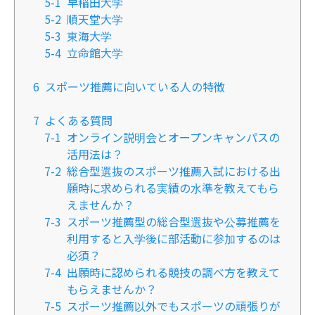
5-1
早稲田大学
5-2
順天堂大学
5-3
東海大学
5-4
立命館大学
6
スポーツ推薦に向いている人の特徴
7
よくある質問
7-1
オンライン説明会とオープンキャンパスの
活用法は？
7-2
総合型選抜のスポーツ推薦入試における出
願時に求められる実績の水準を教えてもら
えませんか？
7-3
スポーツ推薦型の総合型選抜や公募推薦を
利用すると入学後に部活動に参加するのは
必須？
7-4
出願時に認められる競技の調べ方を教えて
もらえませんか？
7-5
スポーツ推薦以外でもスポーツの頑張りが