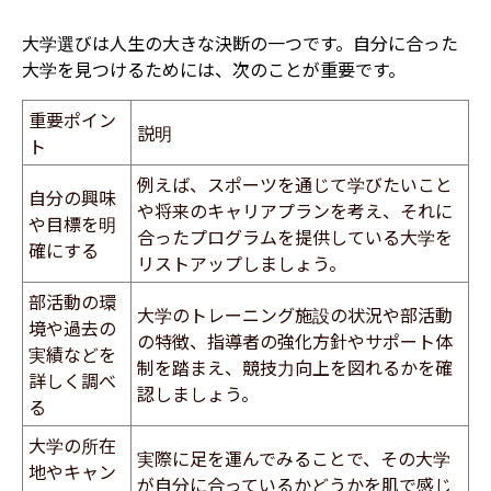
大学選びは人生の大きな決断の一つです。自分に合った
大学を見つけるためには、次のことが重要です。
重要ポイン
説明
ト
例えば、スポーツを通じて学びたいこと
自分の興味
や将来のキャリアプランを考え、それに
や目標を明
合ったプログラムを提供している大学を
確にする
リストアップしましょう。
部活動の環
大学のトレーニング施設の状況や部活動
境や過去の
の特徴、指導者の強化方針やサポート体
実績などを
制を踏まえ、競技力向上を図れるかを確
詳しく調べ
認しましょう。
る
大学の所在
実際に足を運んでみることで、その大学
地やキャン
が自分に合っているかどうかを肌で感じ