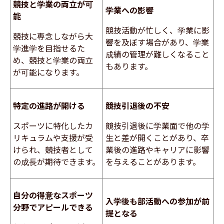
競技と学業の両立が可
学業への影響
能
競技活動が忙しく、学業に影
競技に専念しながら大
響を及ぼす場合があり、学業
学進学を目指せるた
成績の管理が難しくなること
め、競技と学業の両立
もあります。
が可能になります。
特定の進路が開ける
競技引退後の不安
スポーツに特化したカ
競技引退後に学業面で他の学
リキュラムや支援が受
生と差が開くことがあり、卒
けられ、競技者として
業後の進路やキャリアに影響
の成長が期待できます。
を与えることがあります。
自分の得意なスポーツ
入学後も部活動への参加が前
分野でアピールできる
提となる