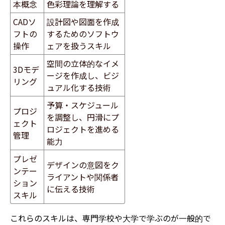
本概念
色彩理論を理解する
CADソ
設計図や図面を作成
フトの
するためのソフトウ
操作
ェアを扱うスキル
空間の立体的なイメ
3Dモデ
ージを作成し、ビジ
リング
ュアル化する技術
予算・スケジュール
プロジ
を調整し、円滑にプ
ェクト
ロジェクトを進める
管理
能力
プレゼ
デザインの意図をク
ンテー
ライアントや関係者
ション
に伝える技術
スキル
これらのスキルは、専門学校や大学で学ぶのが一般的で