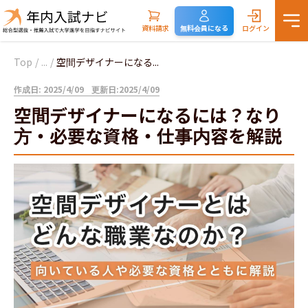
資料請求
無料会員になる
ログイン
Top
/
...
/
空間デザイナーになる...
作成日: 2025/4/09
更新日:2025/4/09
空間デザイナーになるには？なり
方・必要な資格・仕事内容を解説