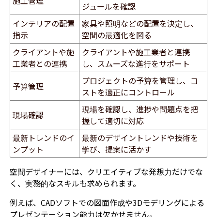
施工管理
ジュールを確認
インテリアの配置
家具や照明などの配置を決定し、
指示
空間の最適化を図る
クライアントや施
クライアントや施工業者と連携
工業者との連携
し、スムーズな進行をサポート
プロジェクトの予算を管理し、コ
予算管理
ストを適正にコントロール
現場を確認し、進捗や問題点を把
現場確認
握して適切に対応
最新トレンドのイ
最新のデザイントレンドや技術を
ンプット
学び、提案に活かす
空間デザイナーには、クリエイティブな発想力だけでな
く、実務的なスキルも求められます。
例えば、CADソフトでの図面作成や3Dモデリングによる
プレゼンテーション能力は欠かせません。