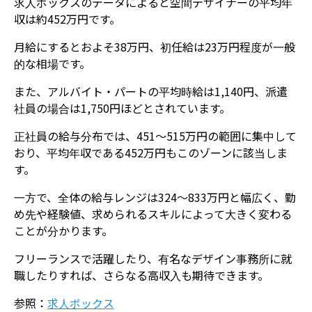
求人ボックスのデータによると空間デザイナーの平均年
収は約452万円です。
月給にするとおよそ38万円、初任給は23万円程度が一般
的な相場です。
また、アルバイト・パートの平均時給は1,140円、派遣
社員の場合は1,750円ほどとされています。
正社員の給与分布では、451〜515万円の範囲に集中して
おり、平均年収である452万円もこのゾーンに該当しま
す。
一方で、全体の給与レンジは324〜833万円と幅広く、勤
め先や経験値、求められるスキルによって大きく変わる
ことが分かります。
フリーランスで活躍したり、有名なデザイン事務所に就
職したりすれば、さらなる高収入も期待できます。
参照：
求人ボックス