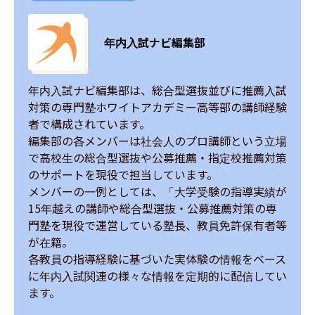
年内入試ナビ編集部
年内入試ナビ編集部は、総合型選抜並びに推薦入試
対策の専門塾ホワイトアカデミー高等部の講師経験
者で構成されています。

編集部の各メンバーは社会人のプロ講師という立場
で高校生の総合型選抜や公募推薦・指定校推薦対策
のサポートを現役で担当しています。

メンバーの一例としては、「大学受験の指導実績が
15年越えの講師や総合型選抜・公募推薦対策の専
門塾を現役で運営している塾長、教員免許保有者等
が在籍。

各教員の指導経験に基づいた実体験の情報をベース
に年内入試関連の様々な情報を定期的に配信してい
ます。