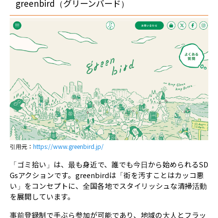
greenbird（グリーンバード）
引用元：
https://www.greenbird.jp/
「ゴミ拾い」は、最も身近で、誰でも今日から始められるSD
Gsアクションです。greenbirdは「街を汚すことはカッコ悪
い」をコンセプトに、全国各地でスタイリッシュな清掃活動
を展開しています。
事前登録制で手ぶら参加が可能であり、地域の大人とフラッ