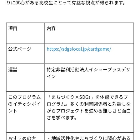
りに関心がある高校生にとって有益な視点が得られます。
項目
内容
公式ページ
https://sdgslocal.jp/cardgame/
運営
特定非営利活動法人イシュープラスデザ
イン
このプログラム
「まちづくり×SDGs」を体感できるプ
のイチオシポイ
ログラム。多くの利害関係者と対話しな
ント
がらプロジェクトを進める難しさと面白
さを学べます。
おすすめの方
・地域活性化やまちづくりに関心がある