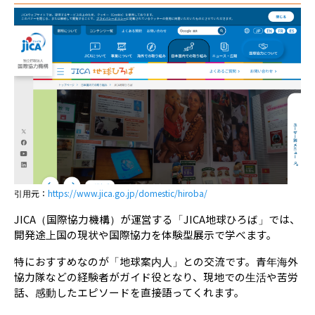
引用元：
https://www.jica.go.jp/domestic/hiroba/
JICA（国際協力機構）が運営する「JICA地球ひろば」では、
開発途上国の現状や国際協力を体験型展示で学べます。
特におすすめなのが「地球案内人」との交流です。青年海外
協力隊などの経験者がガイド役となり、現地での生活や苦労
話、感動したエピソードを直接語ってくれます。