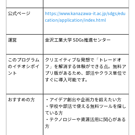
公式ページ
https://www.kanazawa-it.ac.jp/sdgs/edu
cation/application/index.html
運営
金沢工業大学 SDGs推進センター
このプログラム
クリエイティブな発想で「トレードオ
のイチオシポイ
フ」を解消する体験ができる点。無料ア
ント
プリ版があるため、部活やクラス単位で
すぐに導入可能です。
おすすめの方
・アイデア創出や企画力を鍛えたい方
・学校や部活で使える無料ツールを探し
ている方
・テクノロジーや資源活用に関心がある
方