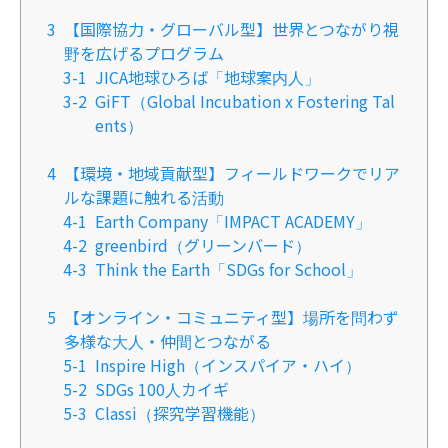
3
【国際協力・グローバル型】世界とつながり視
野を広げるプログラム
3-1
JICA地球ひろば「地球案内人」
3-2
GiFT（Global Incubation x Fostering Tal
ents）
4
【環境・地域貢献型】フィールドワークでリア
ルな課題に触れる活動
4-1
Earth Company「IMPACT ACADEMY」
4-2
greenbird（グリーンバード）
4-3
Think the Earth「SDGs for School」
5
【オンライン・コミュニティ型】場所を問わず
多様な大人・仲間とつながる
5-1
Inspire High（インスパイア・ハイ）
5-2
SDGs 100人カイギ
5-3
Classi（探究学習機能）