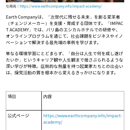
引用元：
https://www.earthcompany.info/impact-academy/
Earth Companyは、「次世代に残せる未来」を創る変革者
（チェンジメーカー）を支援・育成する団体です。
「IMPAC
T ACADEMY」では、バリ島のエシカルホテルでの研修や、
オンラインプログラムを通じて、社会課題をビジネスやイノ
ベーションで解決する最先端の事例を学びます。
単なる環境学習にとどまらず、「自分は人生で何を成し遂げ
たいか」というキャリア観や人生観まで揺さぶられるような
深い学びが特徴。
圧倒的な熱量を持つ起業家たちとの出会い
は、探究活動の質を根本から変えるきっかけになります。
項目
内容
公式ページ
https://www.earthcompany.info/impact-
academy/