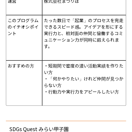
運営
株式会社まつりば
このプログラム
たった数日で「起業」のプロセスを完走
のイチオシポイ
できるスピード感。アイデアを形にする
ント
実行力と、初対面の仲間と協働するコミ
ュニケーション力が同時に鍛えられま
す。
おすすめの方
・短期間で密度の濃い活動実績を作りた
い方
・「何かやりたい」けれど仲間が見つか
らない方
・行動力や実行力をアピールしたい方
SDGs Quest みらい甲子園