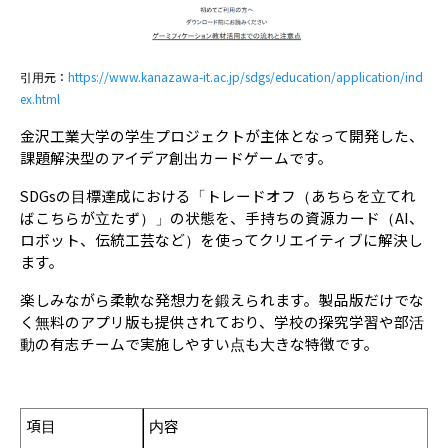
引用元：
https://www.kanazawa-it.ac.jp/sdgs/education/application/ind
ex.html
金沢工業大学の学生プロジェクトが主体となって開発した、
課題解決型のアイデア創出カードゲームです。
SDGsの目標達成における「トレードオフ（あちらを立てれ
ばこちらが立たず）」の状態を、手持ちの資源カード（AI、
ロボット、伝統工芸など）を使ってクリエイティブに解決し
ます。
楽しみながら柔軟な発想力を鍛えられます。製品版だけでな
く無料のアプリ版も提供されており、学校の探究学習や部活
動の有志チームで実施しやすい点も大きな特徴です。
項目
内容