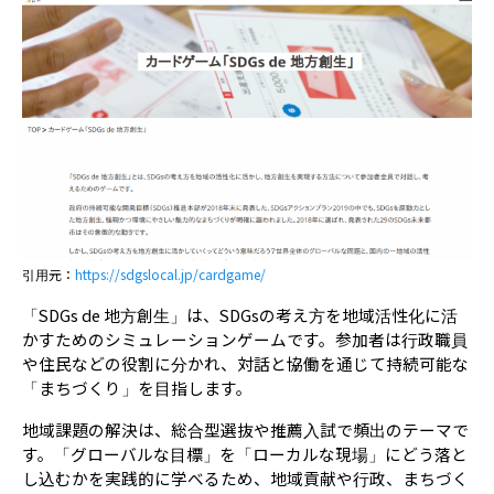
引用元：
https://sdgslocal.jp/cardgame/
「SDGs de 地方創生」は、SDGsの考え方を地域活性化に活
かすためのシミュレーションゲームです。参加者は行政職員
や住民などの役割に分かれ、対話と協働を通じて持続可能な
「まちづくり」を目指します。
地域課題の解決は、総合型選抜や推薦入試で頻出のテーマで
す。「グローバルな目標」を「ローカルな現場」にどう落と
し込むかを実践的に学べるため、地域貢献や行政、まちづく