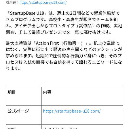
引用元：
https://startupbase-u18.com/
「StartupBase U18」は、週末の2日間などで起業体験がで
きるプログラムです。
高校生・高専生が即席でチームを組
み、アイデア出しからプロトタイプ（試作品）の作成、実地
調査、そして最終プレゼンまでを一気に駆け抜けます。
最大の特徴は「Action First（行動第一）」。机上の空論で
はなく、実際に街に出て顧客の声を聞くなどのアクションが
求められます。
短期間で圧倒的な行動力が身につき、そのプ
ロセスは入試の面接でも自信を持って語れるエピソードにな
ります。
項目
内容
公式ページ
https://startupbase-u18.com/