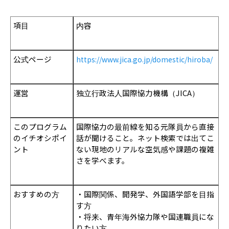
項目
内容
公式ページ
https://www.jica.go.jp/domestic/hiroba/
運営
独立行政法人国際協力機構（JICA）
このプログラム
国際協力の最前線を知る元隊員から直接
のイチオシポイ
話が聞けること。ネット検索では出てこ
ント
ない現地のリアルな空気感や課題の複雑
さを学べます。
おすすめの方
・国際関係、開発学、外国語学部を目指
す方
・将来、青年海外協力隊や国連職員にな
りたい方