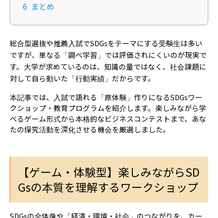
6
まとめ
総合型選抜や推薦入試でSDGsをテーマにする受験生は多い
ですが、単なる「調べ学習」では評価されにくいのが現実で
す。大学が求めているのは、知識の量ではなく、社会課題に
対して自ら動いた「行動実績」だからです。
本記事では、入試で語れる「原体験」作りになるSDGsワー
クショップ・教育プログラムを紹介します。楽しみながら学
べるゲーム形式から本格的なビジネスコンテストまで、あな
たの探究活動を深化させる機会を厳選しました。
【ゲーム・体験型】楽しみながらSD
Gsの本質を理解するワークショップ
SDGsの全体像や「経済・環境・社会」のつながりを、カー