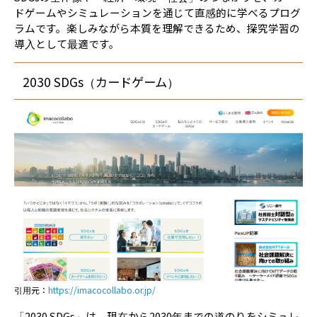
ドゲームやシミュレーションを通じて直感的に学べるプログ
ラムです。楽しみながら本質を理解できるため、探究学習の
導入として最適です。
2030 SDGs（カードゲーム）
引用元：
https://imacocollabo.or.jp/
「2030 SDGs」は、現在から2030年までの道のりをシミュレ