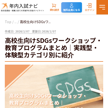
資料請求
無料会員になる
ログイン
Top
/
...
/
高校生向けSDGsワ...
作成日: 2026/1/07
更新日:2026/1/07
高校生向けSDGsワークショップ・
教育プログラムまとめ｜実践型・
体験型カテゴリ別に紹介