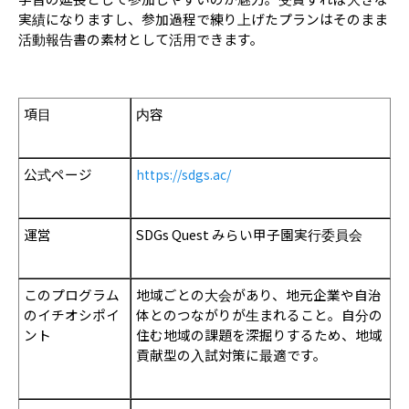
実績になりますし、参加過程で練り上げたプランはそのまま
活動報告書の素材として活用できます。
項目
内容
公式ページ
https://sdgs.ac/
運営
SDGs Quest みらい甲子園実行委員会
このプログラム
地域ごとの大会があり、地元企業や自治
のイチオシポイ
体とのつながりが生まれること。自分の
ント
住む地域の課題を深掘りするため、地域
貢献型の入試対策に最適です。