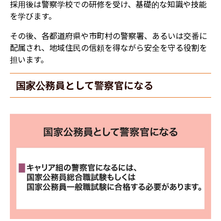
採用後は警察学校での研修を受け、基礎的な知識や技能
を学びます。
その後、各都道府県や市町村の警察署、あるいは交番に
配属され、地域住民の信頼を得ながら安全を守る役割を
担います。
国家公務員として警察官になる