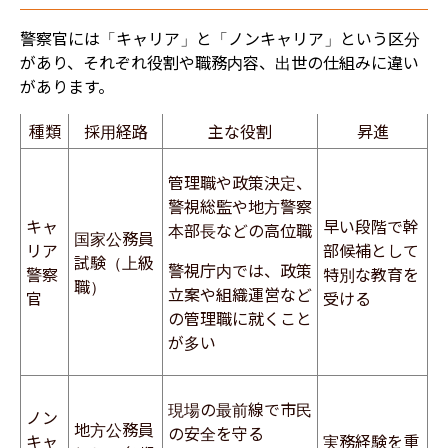
警察官には「キャリア」と「ノンキャリア」という区分
があり、それぞれ役割や職務内容、出世の仕組みに違い
があります。
種類
採用経路
主な役割
昇進
管理職や政策決定、
警視総監や地方警察
キャ
早い段階で幹
本部長などの高位職
国家公務員
リア
部候補として
試験（上級
警視庁内では、政策
警察
特別な教育を
職）
立案や組織運営など
官
受ける
の管理職に就くこと
が多い
現場の最前線で市民
ノン
地方公務員
の安全を守る
キャ
実務経験を重