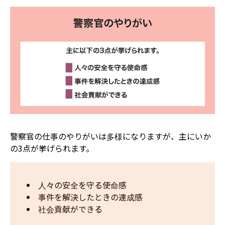
警察官の仕事のやりがいは多様になりますが、主にいか
の3点が挙げられます。
人々の安全を守る使命感
事件を解決したときの達成感
社会貢献ができる