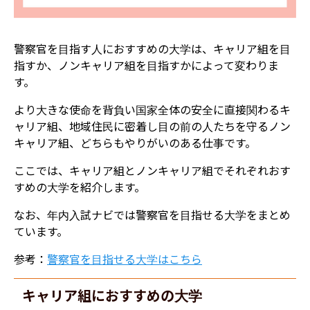
警察官を目指す人におすすめの大学は、キャリア組を目
指すか、ノンキャリア組を目指すかによって変わりま
す。
より大きな使命を背負い国家全体の安全に直接関わるキ
ャリア組、地域住民に密着し目の前の人たちを守るノン
キャリア組、どちらもやりがいのある仕事です。
ここでは、キャリア組とノンキャリア組でそれぞれおす
すめの大学を紹介します。
なお、年内入試ナビでは警察官を目指せる大学をまとめ
ています。
参考：
警察官を目指せる大学はこちら
キャリア組におすすめの大学