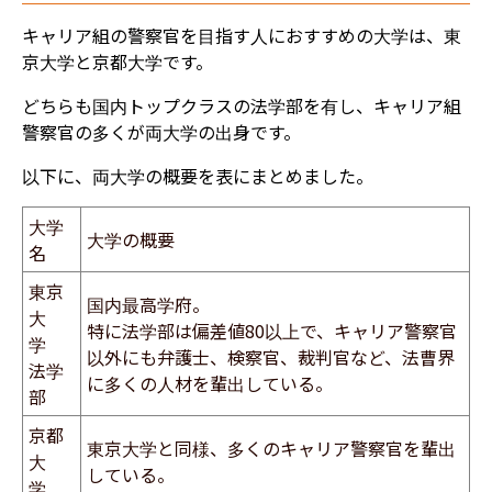
キャリア組の警察官を目指す人におすすめの大学は、東
京大学と京都大学です。
どちらも国内トップクラスの法学部を有し、キャリア組
警察官の多くが両大学の出身です。
以下に、両大学の概要を表にまとめました。
大学
大学の概要
名
東京
​国内最高学府。
大
特に法学部は偏差値80以上で、キャリア警察官
学
以外にも弁護士、検察官、裁判官など、法曹界
法学
に多くの人材を輩出している。
部
京都
東京大学と同様、多くのキャリア警察官を輩出
大
している。
学