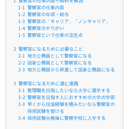
1
警察官の仕事内容や給料を解説
1-1
警察官の仕事内容
1-2
警察官の年収・給与
1-3
警察官の「キャリア」「ノンキャリア」
1-4
警察官のやりがい
1-5
警察官という仕事の注意点
2
警察官になるために必要なこと
2-1
地方公務員として警察官になる
2-2
国家公務員として警察官になる
2-3
地方公務員から昇進して国家公務員になる
3
警察官になるために進む進路
3-1
管理職を目指したいなら大学に進学する
3-2
警察官を目指す人におすすめの大学の学部
3-3
早くから現場経験を積みたいなら警察官の
採用試験を受ける
3-4
採用試験合格後に警察学校に入学する