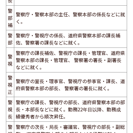
長
警
​警察庁・警察本部の主任、警察本部の係長などに就
部
く。
補
警
​警察庁・警視庁の係長、道府県警察本部の課長補
部
佐、警察署の課長などに就く。
警察庁の課長補佐、警視庁の課長・管理官、道府県
警
警察本部の課長・管理官、 警察署の署長・副署長
視
などに就く。
警
​警察庁の室長・理事官、警視庁の参事官・課長、道
視
府県警察本部の部長、 警察署の署長に就く。
正
警
​警察庁の課長、警視庁の部長、道府県警察本部の部
視
長・本部長などに就く。勤務22年目以降、勤務成
長
績優秀者から順次昇任。
警
警察庁の次長・局長・審議官、警視庁の部長・副総