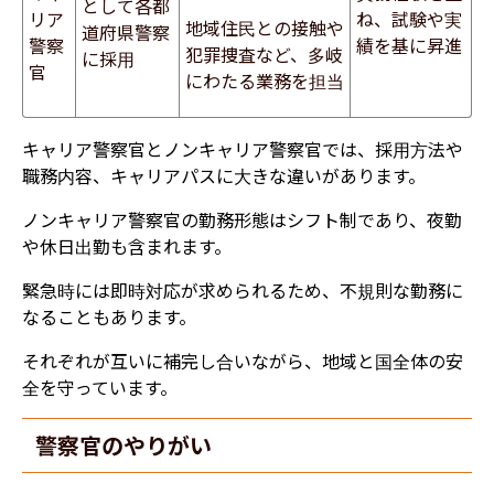
として各都
リア
ね、試験や実
地域住民との接触や
道府県警察
警察
績を基に昇進
犯罪捜査など、多岐
に採用
官
にわたる業務を担当
キャリア警察官とノンキャリア警察官では、採用方法や
職務内容、キャリアパスに大きな違いがあります。
ノンキャリア警察官の勤務形態はシフト制であり、夜勤
や休日出勤も含まれます。
緊急時には即時対応が求められるため、不規則な勤務に
なることもあります。
それぞれが互いに補完し合いながら、地域と国全体の安
全を守っています。
警察官のやりがい