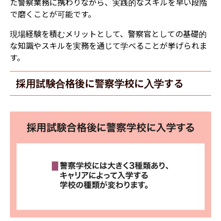
た警察業務に携わりながら、実践的なスキルを早い段階
で磨くことが可能です。
現場経験を積むメリットとして、警察官としての基礎的
な知識やスキルを実務を通じて学べることが挙げられま
す。
採用試験合格後に警察学校に入学する