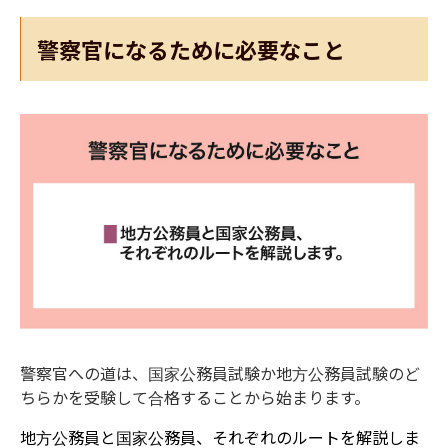
警察官になるために必要なこと
警察官への道は、国家公務員試験か地方公務員試験のど
ちらかを受験して合格することから始まります。
地方公務員と国家公務員、それぞれのルートを解説しま