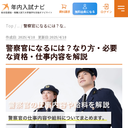
資料請求
無料会員になる
ログイン
Top
/
...
/
警察官になるには？な...
作成日: 2025/4/18
更新日:2025/4/18
警察官になるには？なり方・必要
な資格・仕事内容を解説