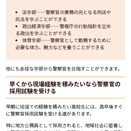
法学部……警察官の業務の元となる刑法や
民法を学ぶことができる
政治経済学部……警視庁の行動指針を定め
る政治を学ぶことができる
体育学部……警察官として勤務するために
必要な体力、腕力などを養うことができる
他にも多様な学部から警察官を目指すことができます。
早くから現場経験を積みたいなら警察官の
採用試験を受ける
早期に現場での経験を積みたい高校生には、高卒後すぐ
に警察官採用試験を受ける道があります。
特に地方公務員として採用されると、地域社会に密着し