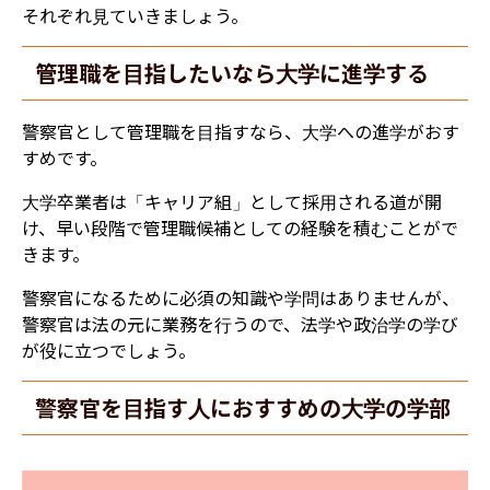
それぞれ見ていきましょう。
管理職を目指したいなら大学に進学する
警察官として管理職を目指すなら、大学への進学がおす
すめです。
大学卒業者は「キャリア組」として採用される道が開
け、早い段階で管理職候補としての経験を積むことがで
きます。
警察官になるために必須の知識や学問はありませんが、
警察官は法の元に業務を行うので、法学や政治学の学び
が役に立つでしょう。
警察官を目指す人におすすめの大学の学部