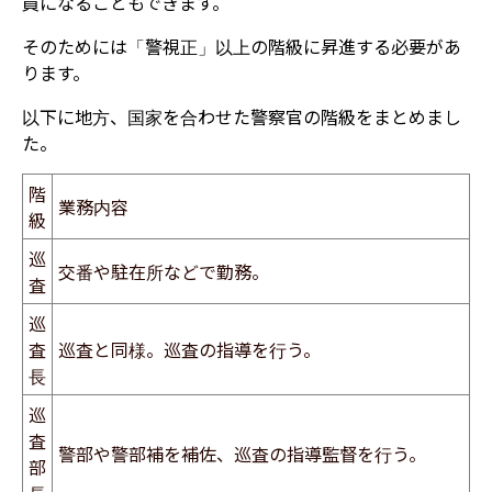
員になることもできます。
そのためには「警視正」以上の階級に昇進する必要があ
ります。
以下に地方、国家を合わせた警察官の階級をまとめまし
た。
階
業務内容
級
巡
交番や駐在所などで勤務。
査
巡
査
巡査と同様。巡査の指導を行う。
長
巡
査
警部や警部補を補佐、巡査の指導監督を行う。
部