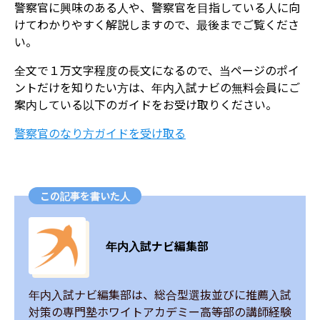
警察官に興味のある人や、警察官を目指している人に向
けてわかりやすく解説しますので、最後までご覧くださ
い。
全文で１万文字程度の長文になるので、当ページのポイ
ントだけを知りたい方は、年内入試ナビの無料会員にご
案内している以下のガイドをお受け取りください。
警察官のなり方ガイドを受け取る
この記事を書いた人
年内入試ナビ編集部
年内入試ナビ編集部は、総合型選抜並びに推薦入試
対策の専門塾ホワイトアカデミー高等部の講師経験