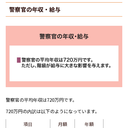
警察官の年収・給与
警察官の平均年収は720万円です。
720万円の内訳は以下のようになっています。
項目
月額
年額