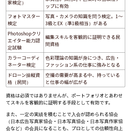
家検定）
ップに有効
フォトマスター
写真・カメラの知識を問う検定。1〜
検定
3級とEX（準1級相当）がある
Photoshopクリ
編集スキルを客観的に証明できる民
エイター能力認
間資格
定試験
カラーコーディ
色彩理論の知識が身につき、広告・
ネーター検定
ファッション系の仕事に強みとなる
ドローン操縦資
空撮の需要が高まる中、持っている
格（民間）
と仕事の幅が広がる
資格は必須ではありませんが、ポートフォリオとあわせ
てスキルを客観的に証明する手段として有効です。
また、一定の実績を積むことで入会が認められる協会
（日本広告写真家協会・日本写真協会・日本写真作家協
会など）の会員になることも、プロとしての信頼性向上