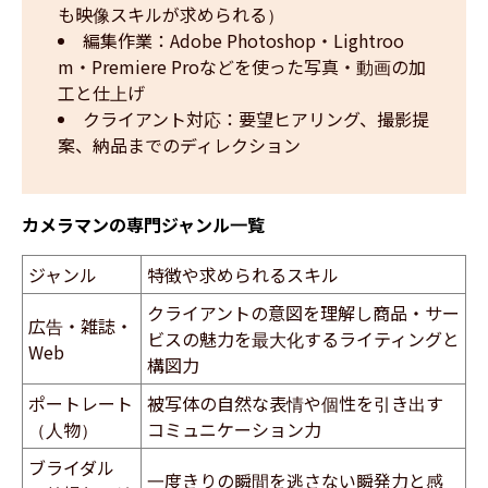
も映像スキルが求められる）
編集作業：Adobe Photoshop・Lightroo
m・Premiere Proなどを使った写真・動画の加
工と仕上げ
クライアント対応：要望ヒアリング、撮影提
案、納品までのディレクション
カメラマンの専門ジャンル一覧
ジャンル
特徴や求められるスキル
クライアントの意図を理解し商品・サー
広告・雑誌・
ビスの魅力を最大化するライティングと
Web
構図力
ポートレート
被写体の自然な表情や個性を引き出す
（人物）
コミュニケーション力
ブライダル
一度きりの瞬間を逃さない瞬発力と感