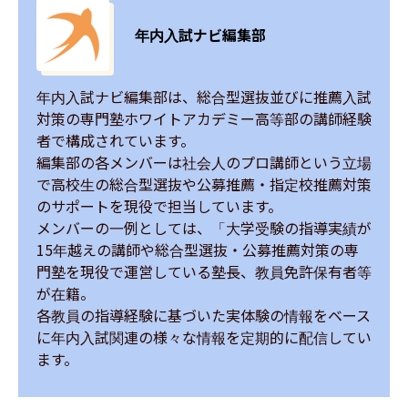
年内入試ナビ編集部
年内入試ナビ編集部は、総合型選抜並びに推薦入試
対策の専門塾ホワイトアカデミー高等部の講師経験
者で構成されています。

編集部の各メンバーは社会人のプロ講師という立場
で高校生の総合型選抜や公募推薦・指定校推薦対策
のサポートを現役で担当しています。

メンバーの一例としては、「大学受験の指導実績が
15年越えの講師や総合型選抜・公募推薦対策の専
門塾を現役で運営している塾長、教員免許保有者等
が在籍。

各教員の指導経験に基づいた実体験の情報をベース
に年内入試関連の様々な情報を定期的に配信してい
ます。