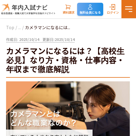
資料請求
無料会員になる
ログイン
Top
/
...
/
カメラマンになるには...
作成日: 2025/10/14
更新日:2025/10/14
カメラマンになるには？【高校生
必見】なり方・資格・仕事内容・
年収まで徹底解説