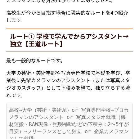
カメラマンになる方法はひとつではありません。
高校生が今から目指す場合に現実的なルートを4つ紹介
します。
ルート① 学校で学んでからアシスタント→
独立【王道ルート】
最も一般的なルートです。
大学の芸術・美術学部や写真専門学校で基礎を学び、卒
業後に先輩カメラマンのアシスタント（または写真スタ
ジオのスタッフ）として下積みを経て、独り立ちする流
れです。
高校→大学（芸術・美術系）or 写真専門学校→プロカ
メラマンのアシスタント or 写真スタジオ就職（機
材運搬・RAW現像・照明補助などの下積み：2〜5年が
目安）→フリーランスとして独立 or 企業カメラマン
として就職