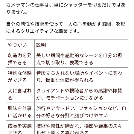
カメラマンの仕事は、単にシャッターを切るだけではあ
りません。
自分の感性や技術を使って「人の心を動かす瞬間」を形
にするクリエイティブな職業です。
やりがい
説明
創造力を発
美しい瞬間や感動的なシーンを自分の視
揮できる
点で切り取り、表現できる
特別な体験
普段立ち入れない場所やイベントに関わ
ができる
り、貴重な体験が得られる
人に喜ばれ
クライアントや視聴者からの感謝や称賛
る
が、モチベーションにつながる
興味を仕事
旅行やアウトドア、ファッションなど、自
に活かせる
分の好きな分野と結びつけやすい
成長を実感
技術や感性が磨かれ、撮影や編集のスキ
できる
ルが上達する喜びがある