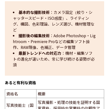
基本的な撮影技術
：カメラ設定（絞り・シ
ャッタースピード・ISO感度）、ライティン
グ、構図、色彩理論、レンズ選び、機材管理な
ど
撮影後の編集技術
：Adobe Photoshop・Lig
htroom・Premiere Proなどの編集ソフト操
作、RAW現像、色補正、データ管理
最新トレンドへの対応力
：機材・編集ソフ
トの進化が速いため、常に学び続ける姿勢が必
須
あると有利な資格
資格名
概要
写真撮影・処理の技能を証明する国
写真技能士（国
家資格。採用時や営業時の信頼性ア