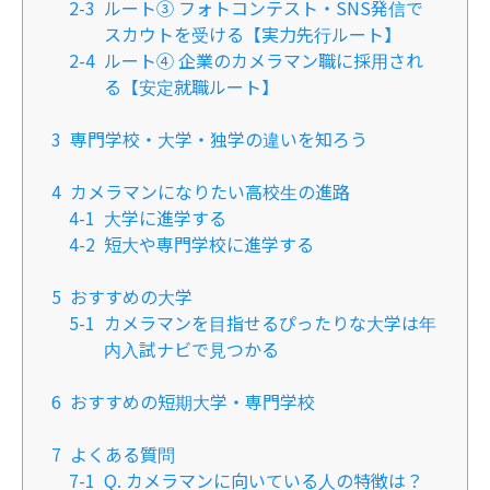
2-3
ルート③ フォトコンテスト・SNS発信で
スカウトを受ける【実力先行ルート】
2-4
ルート④ 企業のカメラマン職に採用され
る【安定就職ルート】
3
専門学校・大学・独学の違いを知ろう
4
カメラマンになりたい高校生の進路
4-1
大学に進学する
4-2
短大や専門学校に進学する
5
おすすめの大学
5-1
カメラマンを目指せるぴったりな大学は年
内入試ナビで見つかる
6
おすすめの短期大学・専門学校
7
よくある質問
7-1
Q. カメラマンに向いている人の特徴は？