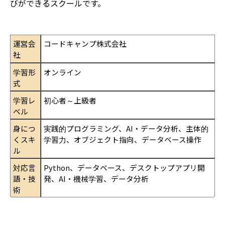
びができるスクールです。
運営会
コードキャンプ株式会社
社
学習形
オンライン
式
学習レ
初心者～上級者
ベル
身につ
実践的プログラミング、AI・データ分析、主体的
くスキ
学習力、オブジェクト指向、データベース操作
ル
対応言
Python、データベース、デスクトップアプリ開
語・技
発、AI・機械学習、データ分析
術