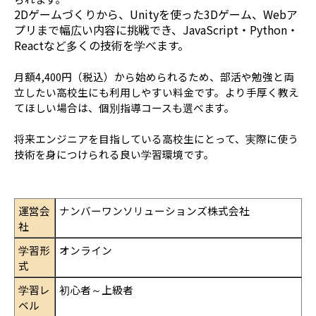
2Dゲームづくりから、Unityを使った3Dゲーム、Webア
プリまで幅広い内容に挑戦でき、JavaScript・Python・
Reactなど多くの技術を学べます。
月額4,400円（税込）から始められるため、部活や勉強と両
立したい高校生にも利用しやすい料金です。より手厚く教え
てほしい場合は、個別指導コースも選べます。
将来エンジニアを目指している高校生にとって、実際に使う
技術を身につけられる良い学習環境です。
運営会
ナンバーワンソリューションズ株式会社
社
学習形
オンライン
式
学習レ
初心者～上級者
ベル