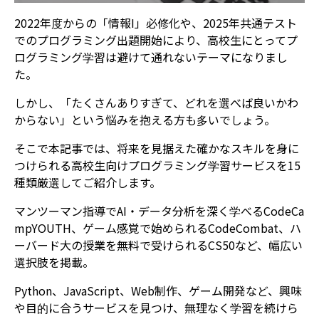
2022年度からの「情報I」必修化や、2025年共通テスト
でのプログラミング出題開始により、高校生にとってプ
ログラミング学習は避けて通れないテーマになりまし
た。
しかし、「たくさんありすぎて、どれを選べば良いかわ
からない」という悩みを抱える方も多いでしょう。
そこで本記事では、将来を見据えた確かなスキルを身に
つけられる高校生向けプログラミング学習サービスを15
種類厳選してご紹介します。
マンツーマン指導でAI・データ分析を深く学べるCodeCa
mpYOUTH、ゲーム感覚で始められるCodeCombat、ハ
ーバード大の授業を無料で受けられるCS50など、幅広い
選択肢を掲載。
Python、JavaScript、Web制作、ゲーム開発など、興味
や目的に合うサービスを見つけ、無理なく学習を続けら