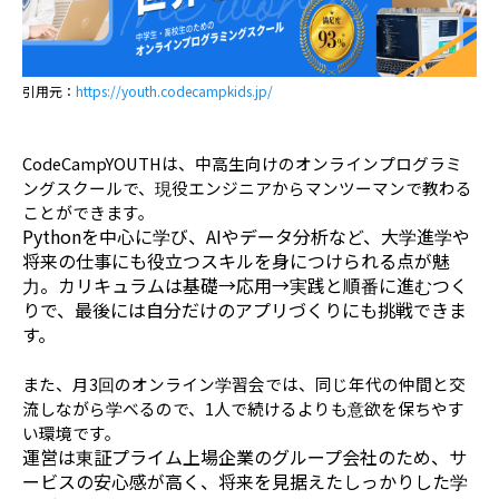
引用元：
https://youth.codecampkids.jp/
CodeCampYOUTHは、中高生向けのオンラインプログラミ
ングスクールで、現役エンジニアからマンツーマンで教わる
ことができます。
Pythonを中心に学び、AIやデータ分析など、大学進学や
将来の仕事にも役立つスキルを身につけられる点が魅
力。カリキュラムは基礎→応用→実践と順番に進むつく
りで、最後には自分だけのアプリづくりにも挑戦できま
す。
また、月3回のオンライン学習会では、同じ年代の仲間と交
流しながら学べるので、1人で続けるよりも意欲を保ちやす
い環境です。
運営は東証プライム上場企業のグループ会社のため、サ
ービスの安心感が高く、将来を見据えたしっかりした学