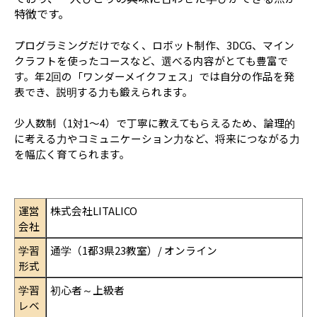
特徴です。
プログラミングだけでなく、ロボット制作、3DCG、マイン
クラフトを使ったコースなど、選べる内容がとても豊富で
す。年2回の「ワンダーメイクフェス」では自分の作品を発
表でき、説明する力も鍛えられます。
少人数制（1対1〜4）で丁寧に教えてもらえるため、論理的
に考える力やコミュニケーション力など、将来につながる力
を幅広く育てられます。
運営
株式会社LITALICO
会社
学習
通学（1都3県23教室）/ オンライン
形式
学習
初心者～上級者
レベ