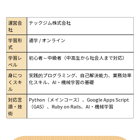
運営会
テックジム株式会社
社
学習形
通学 / オンライン
式
学習レ
初心者～中級者（中高生から社会人まで対応）
ベル
身につ
実践的プログラミング、自己解決能力、業務効率
くスキ
化スキル、AI・機械学習の基礎
ル
対応言
Python（メインコース）、Google Apps Script
語・技
（GAS）、Ruby on Rails、AI・機械学習
術