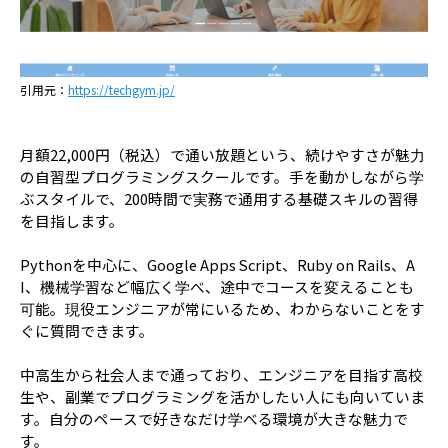
引用元：
https://techgym.jp/
月額22,000円（税込）で通い放題という、続けやすさが魅力
の自習型プログラミングスクールです。手を動かしながら学
ぶスタイルで、200時間で実務で通用する基礎スキルの習得
を目指します。
Pythonを中心に、Google Apps Script、Ruby on Rails、A
I、機械学習など幅広く学べ、途中でコースを変えることも
可能。現役エンジニアが常にいるため、わからないことをす
ぐに質問できます。
中高生から社会人まで通っており、エンジニアを目指す高校
生や、副業でプログラミングを活かしたい人にも向いていま
す。自分のペースで好きなだけ学べる環境が大きな魅力で
す。