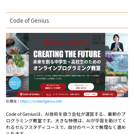
Code of Genius
引用元：
https://codeofgenius.net/
Code of Geniusは、AI技術を扱う会社が運営する、最新のプ
ログラミング教室です。大きな特徴は、AIが学習を助けてく
れるセルフスタディコースで、自分のペースで無理なく進め
られます。