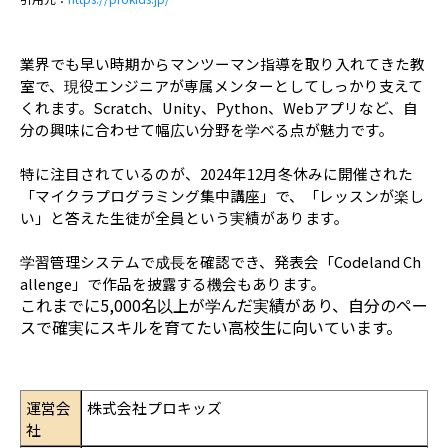
業界でも早い時期からマンツーマン指導を取り入れてきた教
室で、現役エンジニアが専属メンターとしてしっかり支えて
くれます。Scratch、Unity、Python、Webアプリなど、自
分の興味に合わせて幅広い分野を学べる点が魅力です。
特に注目されているのが、2024年12月冬休みに開催された
「マイクラプログラミング集中講座」で、「レッスンが楽し
い」と答えた生徒が全員という実績があります。
学習管理システムで成長を確認でき、発表会「Codeland Ch
allenge」で作品を披露する機会もあります。
これまでに5,000名以上が学んだ実績があり、自分のペー
スで確実にスキルを育てたい高校生に向いています。
運営会
株式会社プロキッズ
社