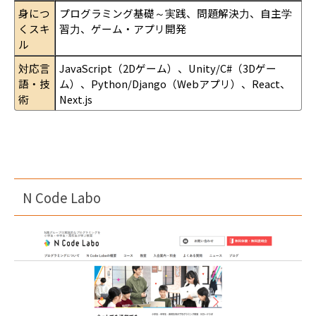
身につ
プログラミング基礎～実践、問題解決力、自主学
くスキ
習力、ゲーム・アプリ開発
ル
対応言
JavaScript（2Dゲーム）、Unity/C#（3Dゲー
語・技
ム）、Python/Django（Webアプリ）、React、
術
Next.js
N Code Labo