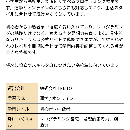
小学生から高校生まで幅広く学べるプログラミング教室で
す。通学とオンラインのどちらにも対応しており、生活スタ
イルに合わせて続けやすくなっています。
初心者から中級者まで幅広く受け入れており、プログラミン
グの基礎だけでなく、考える力や発想力も育てます。具体的
なカリキュラムは公式サイトで確認できますが、生徒それぞ
れのレベルや目標に合わせて学習内容を調整してくれる点が
大きな特徴です。
将来に役立つスキルを身につけたい高校生に向いています。
運営会社
株式会社TENTO
学習形式
通学 / オンライン
学習レベル
初心者～中級者
身につくスキ
プログラミング基礎、論理的思考力、創
ル
造力