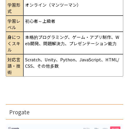
学習形
オンライン（マンツーマン）
式
学習レ
初心者～上級者
ベル
身につ
本格的プログラミング、ゲーム・アプリ制作、W
くスキ
eb開発、問題解決力、プレゼンテーション能力
ル
対応言
Scratch、Unity、Python、JavaScript、HTML/
語・技
CSS、その他多数
術
Progate