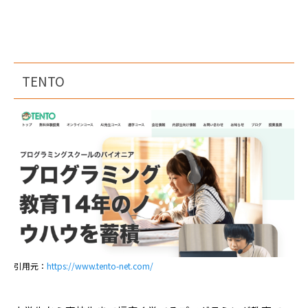
TENTO
引用元：
https://www.tento-net.com/