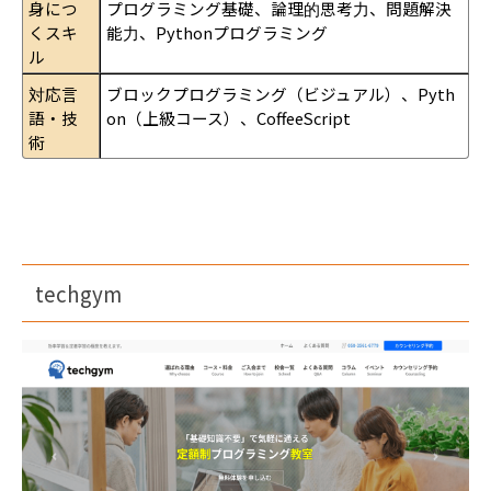
身につ
プログラミング基礎、論理的思考力、問題解決
くスキ
能力、Pythonプログラミング
ル
対応言
ブロックプログラミング（ビジュアル）、Pyth
語・技
on（上級コース）、CoffeeScript
術
techgym