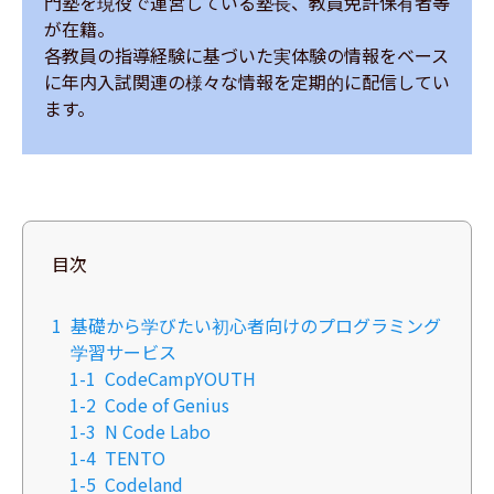
門塾を現役で運営している塾長、教員免許保有者等
が在籍。

各教員の指導経験に基づいた実体験の情報をベース
に年内入試関連の様々な情報を定期的に配信してい
ます。
目次
1
基礎から学びたい初心者向けのプログラミング
学習サービス
1-1
CodeCampYOUTH
1-2
Code of Genius
1-3
N Code Labo
1-4
TENTO
1-5
Codeland