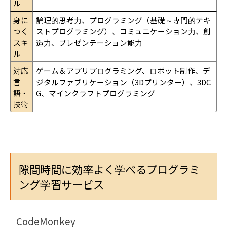
ル
身に
論理的思考力、プログラミング（基礎～専門的テキ
つく
ストプログラミング）、コミュニケーション力、創
スキ
造力、プレゼンテーション能力
ル
対応
ゲーム＆アプリプログラミング、ロボット制作、デ
言
ジタルファブリケーション（3Dプリンター）、3DC
語・
G、マインクラフトプログラミング
技術
隙間時間に効率よく学べるプログラミ
ング学習サービス
CodeMonkey