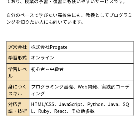
ており、授業の予習・復習にも使いやすいサービスです。
自分のペースで学びたい高校生にも、教養としてプログラミ
ングを知りたい人にも向いています。
運営会社
株式会社Progate
学習形式
オンライン
学習レベ
初心者～中級者
ル
身につく
プログラミング基礎、Web開発、実践的コーデ
スキル
ィング
対応言
HTML/CSS、JavaScript、Python、Java、SQ
語・技術
L、Ruby、React、その他多数