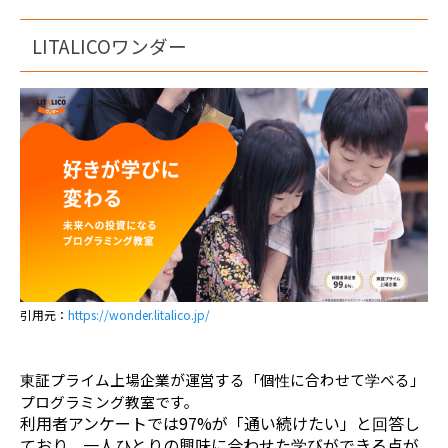
LITALICOワンダー
引用元：
https://wonder.litalico.jp/
東証プライム上場企業が運営する「個性に合わせて学べる」
プログラミング教室です。
利用者アンケートでは97%が「通い続けたい」と回答し
ており、一人ひとりの興味に合わせた学びができる点が