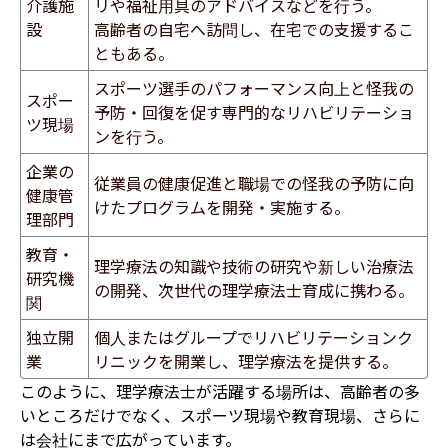
介護施
リや福祉用具のアドバイスなどを行う。
設
高齢者の自宅へ訪問し、在宅での支援するこ
ともある。
スポーツ選手のパフォーマンス向上と怪我の
スポー
予防・回復を促す専門的なリハビリテーショ
ツ現場
ンを行う。
企業の
従業員の健康促進と職場での怪我の予防に向
健康管
けたプログラムを開発・実施する。
理部門
教育・
理学療法の知識や技術の研究や新しい治療法
研究機
の開発、次世代の理学療法士育成に携わる。
関
独立開
個人またはグループでリハビリテーションク
業
リニックを開業し、理学療法を提供する。
このように、理学療法士が活躍する場所は、高齢者の多
いところだけでなく、スポーツ現場や教育現場、さらに
は会社にまで広がっています。