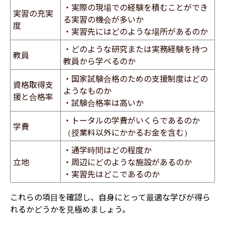
・実際の現場での経験を積むことができ
実習の充実
る実習の機会が多いか
度
・実習先にはどのような場所があるのか
・どのような研究または実務経験を持つ
教員
教員から学べるのか
・国家試験合格のための支援制度はどの
資格取得支
ようなものか
援と合格率
・試験合格率は高いか
・トータルの学費がいくらであるのか
学費
（授業料以外にかかるお金を含む）
・通学時間はどの程度か
立地
・周辺にどのような施設があるのか
・実習先はどこであるのか
これらの項目を確認し、自身にとって最適な学びが得ら
れるかどうかを見極めましょう。