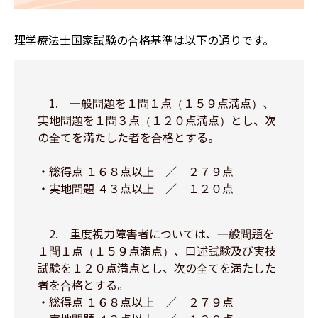
理学療法士国家試験の合格基準は以下の通りです。
​ 1. 一般問題を１問１点（１５９点満点）、
実地問題を１問３点（１２０点満点）とし、次
の全てを満たした者を合格とする。
・総得点 １６８点以上 ／ ２７９点
・実地問題 ４３点以上 ／ １２０点
2. 重度視力障害者については、一般問題を
１問１点（１５９点満点）、口述試験及び実技
試験を１２０点満点とし、次の全てを満たした
者を合格とする。
・総得点 １６８点以上 ／ ２７９点