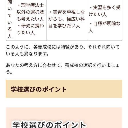
向
・理学療法士
・実習を多く受
い
以外の選択肢
・実習を重視しな
けたい人
て
も考えたい人
がらも、幅広い科
い
・目標が明確な
・研究に携わ
目を学びたい人
る
人
りたい人
人
​​このように、各養成校には特徴があり、それぞれ向いて
いる人も異なります。
あなたの考え方に合わせて、養成校の選択を行いましょ
う。
学校選びのポイント