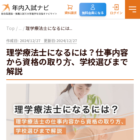
資料請求
無料会員になる
ログイン
Top
/
...
/
理学療法士になるには...
作成日: 2024/12/27
更新日:2024/12/27
理学療法士になるには？仕事内容
から資格の取り方、学校選びまで
解説