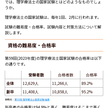
では、理学療法士の国家試験とはどのようなものでしょ
うか。
理学療法士の国家試験は、毎年1回、2月に行われます。
試験の難易度・合格率、試験内容と対策方法について解
説します。
資格の難易度・合格率
第59回(2023年度)の理学療法士国家試験の合格率は以下
の通りです。
受験者数
合格者数
合格率
全体
12,629人
11,266人
89.2%
新卒
11,408人
10,858人
95.2%
参照元：
第59回 理学療法士国家試験 結果
新卒者の合格率は94.9%と高く、難易度はそこまで高く