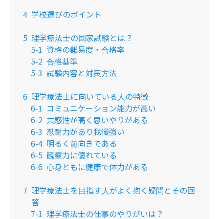
4
学校選びのポイント
5
理学療法士の国家試験とは？
5-1
資格の難易度・合格率
5-2
合格基準
5-3
​​試験内容と対策方法
6
理学療法士に向いている人の特徴
6-1
​​コミュニケーション能力が高い
6-2
​​共感性が高く思いやりがある
6-3
​​忍耐力があり我慢強い
6-4
​​明るく前向きである
6-5
​​観察力に優れている
6-6
​​心身ともに健康で体力がある
7
理学療法士を目指す人がよく抱く疑問とその回
答
7-1
理学療法士の仕事のやりがいは？