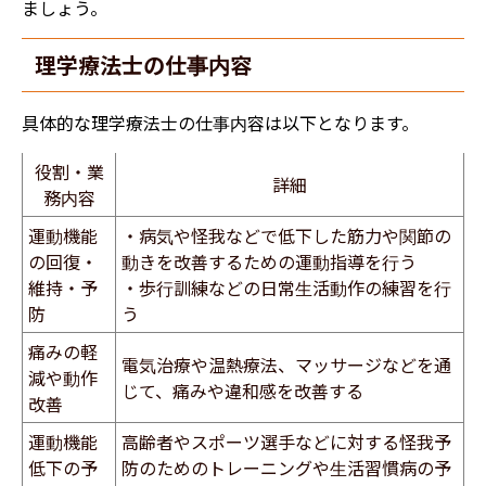
ましょう。
​​理学療法士の仕事内容
具体的な理学療法士の仕事内容は以下となります。
役割・業
詳細
務内容
運動機能
・病気や怪我などで低下した筋力や関節の
の回復・
動きを改善するための運動指導を行う
維持・予
・歩行訓練などの日常生活動作の練習を行
防
う
痛みの軽
電気治療や温熱療法、マッサージなどを通
減や動作
じて、痛みや違和感を改善する
改善
運動機能
高齢者やスポーツ選手などに対する怪我予
低下の予
防のためのトレーニングや生活習慣病の予