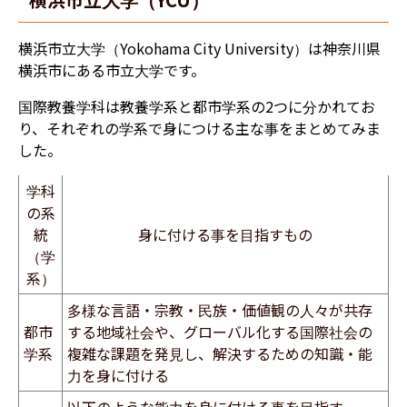
横浜市立大学（Yokohama City University）は神奈川県
横浜市にある市立大学です。
国際教養学科は教養学系と都市学系の2つに分かれてお
り、それぞれの学系で身につける主な事をまとめてみま
した。
学科
の系
統
身に付ける事を目指すもの
（学
系）
多様な言語・宗教・民族・価値観の人々が共存
都市
する地域社会や、グローバル化する国際社会の
学系
複雑な課題を発見し、解決するための知識・能
力を身に付ける
以下のような能力を身に付ける事を目指す。