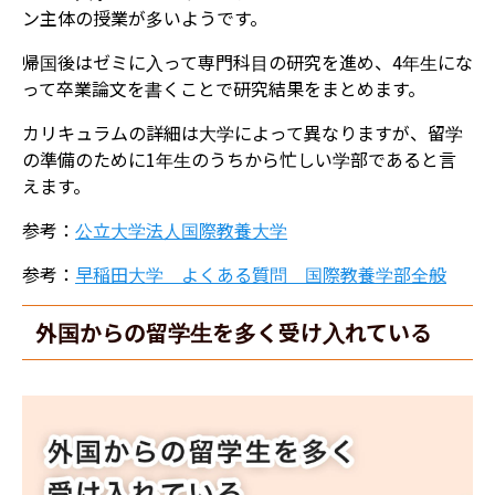
ン主体の授業が多いようです。
帰国後はゼミに入って専門科目の研究を進め、4年生にな
って卒業論文を書くことで研究結果をまとめます。
カリキュラムの詳細は大学によって異なりますが、留学
の準備のために1年生のうちから忙しい学部であると言
えます。
参考：
公立大学法人国際教養大学
参考：
早稲田大学 よくある質問 国際教養学部全般
外国からの留学生を多く受け入れている