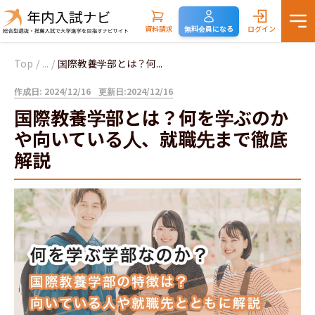
資料請求
無料会員になる
ログイン
Top
/
...
/
国際教養学部とは？何...
作成日: 2024/12/16
更新日:2024/12/16
国際教養学部とは？何を学ぶのか
や向いている人、就職先まで徹底
解説