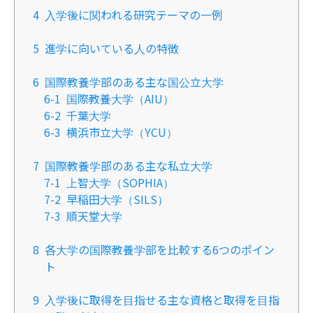
4
入学後に関われる研究テーマの一例
5
進学に向いている人の特徴
6
国際教養学部のある主な国公立大学
6-1
国際教養大学（AIU）
6-2
千葉大学
6-3
横浜市立大学（YCU）
7
国際教養学部のある主な私立大学
7-1
上智大学（SOPHIA）
7-2
早稲田大学（SILS）
7-3
順天堂大学
8
各大学の国際教養学部を比較する6つのポイン
ト
9
入学後に取得を目指せる主な資格と取得を目指