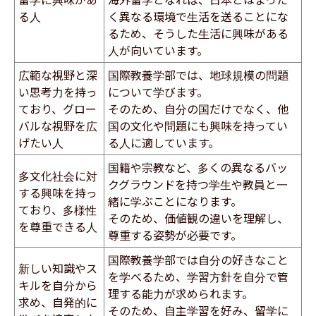
る人
く異なる環境で生活を送ることにな
るため、そうした生活に興味がある
人が向いています。
広範な視野と深
国際教養学部では、地球規模の問題
い思考力を持っ
について学びます。
ており、グロー
そのため、自分の国だけでなく、他
バルな視野を広
国の文化や問題にも興味を持ってい
げたい人
る人に適しています。
国籍や宗教など、多くの異なるバッ
多文化社会に対
クグラウンドを持つ学生や教員と一
する興味を持っ
緒に学ぶことになります。
ており、多様性
そのため、価値観の違いを理解し、
を尊重できる人
尊重する姿勢が必要です。
国際教養学部では自分の好きなこと
新しい知識やス
を学べるため、学習方針を自分で管
キルを自分から
理する能力が求められます。
求め、自発的に
そのため、自主学習を好み、留学に