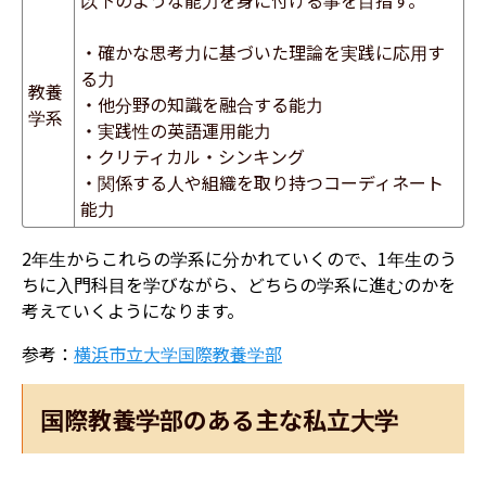
・
確かな思考力に基づいた理論を実践に応用す
る力
教養
・他分野の知識を融合する能力
学系
・
実践性の英語運用能力
・
クリティカル・シンキング
・
関係する人や組織を取り持つコーディネート
能力
2年生からこれらの学系に分かれていくので、1年生のう
ちに入門科目を学びながら、どちらの学系に進むのかを
考えていくようになります。
参考：
横浜市立大学国際教養学部
国際教養学部のある主な私立大学