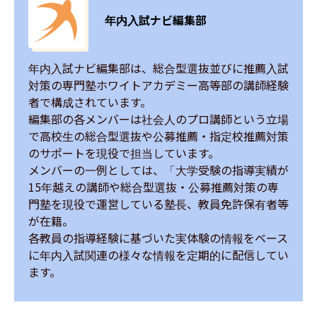
年内入試ナビ編集部
年内入試ナビ編集部は、総合型選抜並びに推薦入試
対策の専門塾ホワイトアカデミー高等部の講師経験
者で構成されています。

編集部の各メンバーは社会人のプロ講師という立場
で高校生の総合型選抜や公募推薦・指定校推薦対策
のサポートを現役で担当しています。

メンバーの一例としては、「大学受験の指導実績が
15年越えの講師や総合型選抜・公募推薦対策の専
門塾を現役で運営している塾長、教員免許保有者等
が在籍。

各教員の指導経験に基づいた実体験の情報をベース
に年内入試関連の様々な情報を定期的に配信してい
ます。