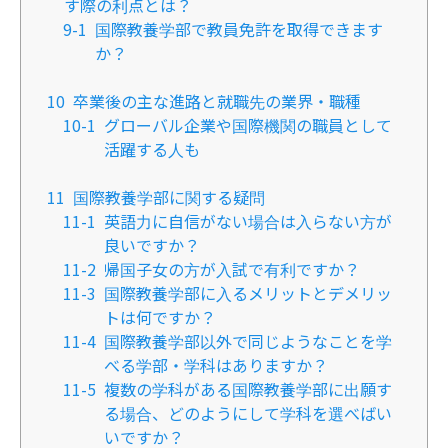
す際の利点とは？
9-1
国際教養学部で教員免許を取得できます
か？
10
卒業後の主な進路と就職先の業界・職種
10-1
グローバル企業や国際機関の職員として
活躍する人も
11
国際教養学部に関する疑問
11-1
英語力に自信がない場合は入らない方が
良いですか？
11-2
帰国子女の方が入試で有利ですか？
11-3
国際教養学部に入るメリットとデメリッ
トは何ですか？
11-4
国際教養学部以外で同じようなことを学
べる学部・学科はありますか？
11-5
複数の学科がある国際教養学部に出願す
る場合、どのようにして学科を選べばい
いですか？