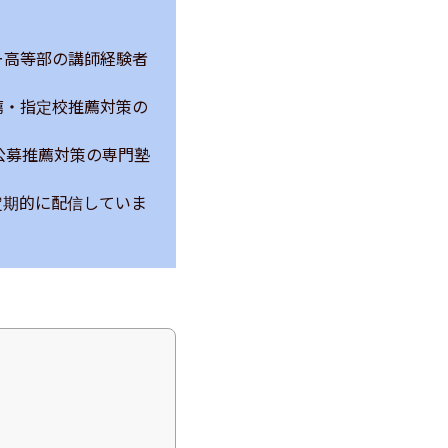
ー高等部の講師経験者
薦・指定校推薦対策の
公募推薦対策の専門塾
定期的に配信していま