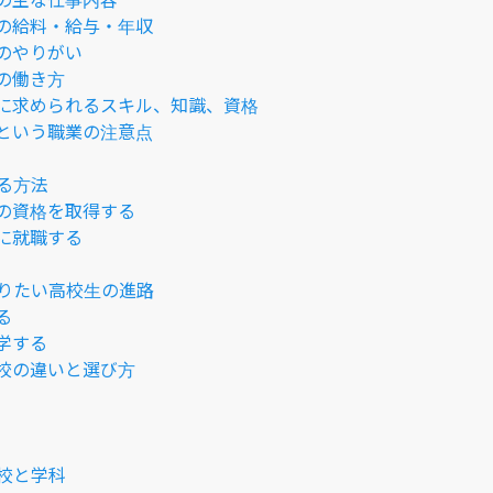
の給料・給与・年収
のやりがい
の働き方
に求められるスキル、知識、資格
という職業の注意点
る方法
の資格を取得する
に就職する
りたい高校生の進路
る
学する
校の違いと選び方
校と学科