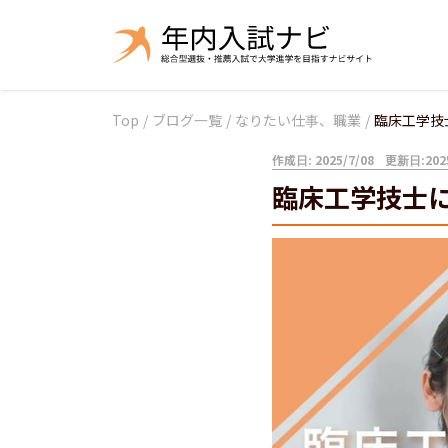
Top
/
ブログ一覧
/
なりたい仕事、職業
/
臨床工学技
作成日: 2025/7/08
更新日:2025
臨床工学技士