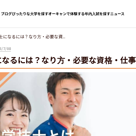
ブログ
ぴったりな大学を探す
オーキャンで体験する
年内入試を探す
ニュース
士になるには？なり方・必要な資...
/7/08
になるには？なり方・必要な資格・仕事