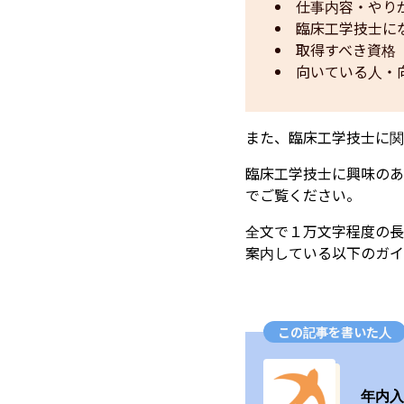
仕事内容・やり
臨床工学技士に
取得すべき資格
向いている人・
また、臨床工学技士に関
臨床工学技士に興味のあ
でご覧ください。
全文で１万文字程度の長
案内している以下のガイ
この記事を書いた人
年内入