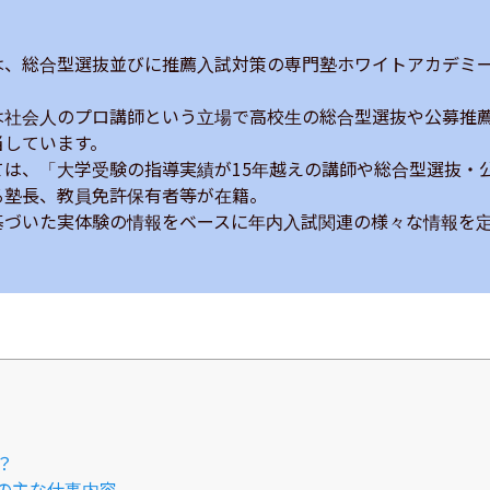
は、総合型選抜並びに推薦入試対策の専門塾ホワイトアカデミ


は社会人のプロ講師という立場で高校生の総合型選抜や公募推
しています。

ては、「大学受験の指導実績が15年越えの講師や総合型選抜・
塾長、教員免許保有者等が在籍。

基づいた実体験の情報をベースに年内入試関連の様々な情報を
？
の主な仕事内容