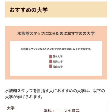
おすすめの大学
水族館スタッフを目指す人におすすめの大学は、以下の
大学が挙げられます。
大学
学科・コースの概要