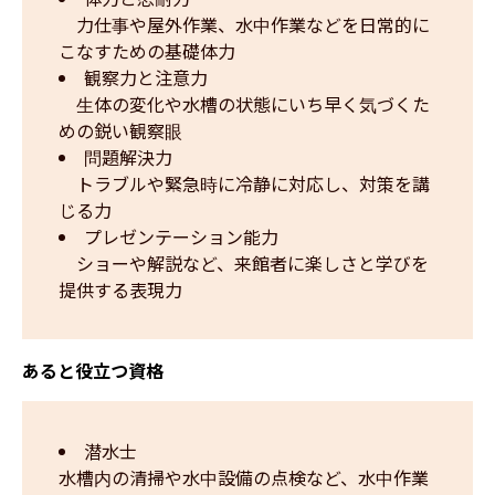
　力仕事や屋外作業、水中作業などを日常的に
こなすための基礎体力
観察力と注意力
　生体の変化や水槽の状態にいち早く気づくた
めの鋭い観察眼
問題解決力
　トラブルや緊急時に冷静に対応し、対策を講
じる力
プレゼンテーション能力
　ショーや解説など、来館者に楽しさと学びを
提供する表現力
あると役立つ資格
潜水士
水槽内の清掃や水中設備の点検など、水中作業