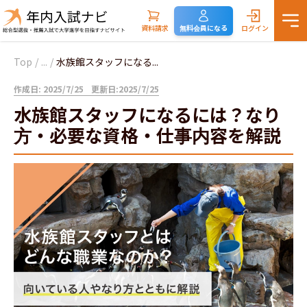
資料請求
無料会員になる
ログイン
Top
/
...
/
水族館スタッフになる...
作成日: 2025/7/25
更新日:2025/7/25
水族館スタッフになるには？なり
方・必要な資格・仕事内容を解説