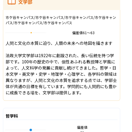
文学部
市ケ谷キャンパス/市ケ谷キャンパス/市ケ谷キャンパス/市ケ谷キャン
パス/市ケ谷キャンパス/市ケ谷キャンパス
偏差値
61
〜
63
人間と文化の本質に迫り、人類の未来への地図を描きます

法政大学文学部は1922年に創設された、長い伝統を持つ学
部です。100年の歴史の中で、個性あふれる教授陣と学風に
よって、人文科学の発展に貢献し続けてきました。哲学・日
本文学・英文学・史学・地理学・心理学と、各学科の領域は
異なりますが、人間と文化の本質を追求する点では、学部全
体が共通の目標を有しています。学問的にも人間的にも豊か
に成長できる場を、文学部は提供します。
哲学科
偏差値