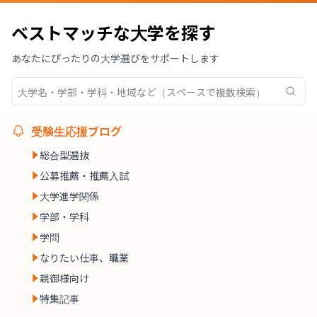
ベストマッチな大学を探す
あなたにぴったりの大学選びをサポートします
受験生応援ブログ
総合型選抜
公募推薦・推薦入試
大学進学関係
学部・学科
学問
なりたい仕事、職業
親御様向け
特集記事