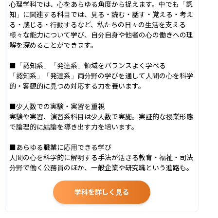
心理学科では、心をあらゆる角度から捉えます。中でも「認
知」に関連する科目では、見る・読む・話す・覚える・考え
る・感じる・行動するなど、私たちの日々の生活を支える
様々な能力について学び、自分自身や他者の心の働きへの理
解を深めることができます。

■「認知系」「発達系」領域をバランスよく学べる

「認知系」「発達系」両分野の学びを通して人間の心を科学
的・客観的に見つめ対応する力を養います。

■少人数での実験・実習を重視

実験や実習、演習系科目は少人数で実施。実証的な授業形態
で論理的に結論を導き出す力を培います。

■あらゆる職業に応用できる学び

人間の心を科学的に解明する手法が活きる教育・福祉・司法
分野で働く公務員のほか、一般企業や研究職という進路も。
学科を詳しく見る