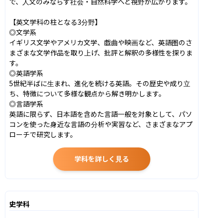
で、人文のみならず社会・自然科学へと視野が広がります。

【英文学科の柱となる3分野】

◎文学系

イギリス文学やアメリカ文学、戯曲や映画など、英語圏のさ
まざまな文学作品を取り上げ、批評と解釈の多様性を探りま
す。

◎英語学系

5世紀半ばに生まれ、進化を続ける英語。その歴史や成り立
ち、特徴について多様な観点から解き明かします。

◎言語学系

英語に限らず、日本語を含めた言語一般を対象として、パソ
コンを使った身近な言語の分析や実習など、さまざまなアプ
ローチで研究します。
学科を詳しく見る
史学科