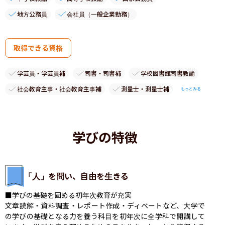
地方公務員
会社員（一般企業勤務）
取得できる資格
学芸員・学芸員補
司書・司書補
学校図書館司書教諭
社会教育主事・社会教育主事補
測量士・測量士補
もっとみる
学びの特徴
「人」を問い、自由を生きる
■学びの基礎を固める初年次教育が充実

文章読解・資料調査・レポート作成・ディベートなど、大学で
の学びの基礎となる力を養う科目を初年次に全学科で開講して