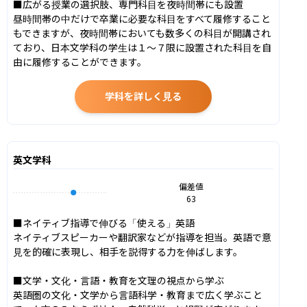
■広がる授業の選択肢、専門科目を夜時間帯にも設置

昼時間帯の中だけで卒業に必要な科目をすべて履修すること
もできますが、夜時間帯においても数多くの科目が開講され
ており、日本文学科の学生は１～７限に設置された科目を自
由に履修することができます。
学科を詳しく見る
英文学科
偏差値
63
■ネイティブ指導で伸びる「使える」英語

ネイティブスピーカーや翻訳家などが指導を担当。英語で意
見を的確に表現し、相手を説得する力を伸ばします。

■文学・文化・言語・教育を文理の視点から学ぶ

英語圏の文化・文学から言語科学・教育まで広く学ぶこと