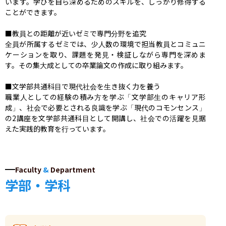
います。学びを自ら深めるためのスキルを、しっかり修得する
ことができます。

■教員との距離が近いゼミで専門分野を追究

全員が所属するゼミでは、少人数の環境で担当教員とコミュニ
ケーションを取り、課題を発見・検証しながら専門を深めま
す。その集大成としての卒業論文の作成に取り組みます。

■文学部共通科目で現代社会を生き抜く力を養う

職業人としての経験の積み方を学ぶ「文学部生のキャリア形
成」、社会で必要とされる良識を学ぶ「現代のコモンセンス」
の2講座を文学部共通科目として開講し、社会での活躍を見据
えた実践的教育を行っています。
Faculty
&
Department
学部・学科