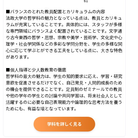
61
■バランスのとれた教員配置とカリキュラムの内容

法政大学の哲学科の魅力となっている点は、教員とカリキュ
ラムが充実していることです。具体的には、スタッフが多様
な専門領域にバランスよく配置されていることです。文字通
り古今東西の哲学・思想、宗教や美学・芸術学、文化史や心
理学・社会学関係などの多彩な学問分野を、学生の多様な関
心に応じて学ぶとができる工夫をしている点に、大きな特色
があります。

■個人指導と少人数教育の徹底

哲学科の最大の魅力は、学生の知的要求に応え、学習・研究
意欲を促進させるだけでなく、自己発見・人間的成長のため
の機会を提供できることです。定員制のゼミナールでの教員
や他の学年の学生との討論や共同学習は、将来社会人として
活躍するのに必要な自己表現能力や論理的な思考方法を養う
ためにも、有益な場となっています。
学科を詳しく見る