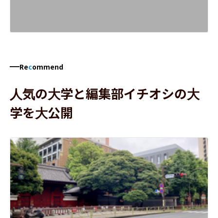
Re
c
ommend
人気の大学と編集部イチオシの大
学を大公開