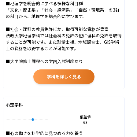
■地理学を総合的に学べる多様な科目群

「文化・歴史系」「社会・経済系」「自然・環境系」の3群
の科目から、地理学を総合的に学びます。

■社会・理科の教員免許ほか、取得可能な資格が豊富

法政大学地理学科では社会科の免許の他に理科の免許を取得
することが可能です。また測量士補、地域調査士、GIS学術
士の資格を取得することが可能です。

■大学院修士課程への学内入試制度あり
学科を詳しく見る
心理学科
偏差値
63
■心の働きを科学的に見つめる力を養う
