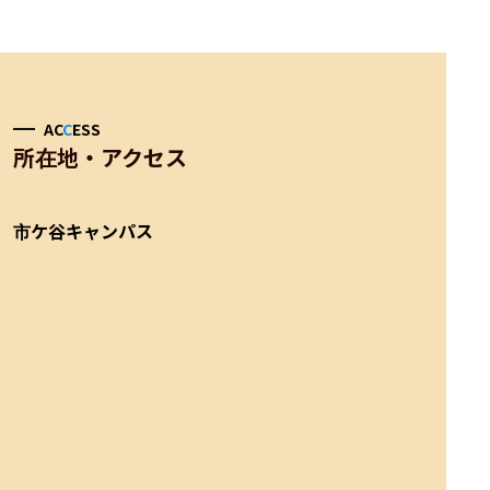
AC
C
ESS
所在地・アクセス
市ケ谷キャンパス