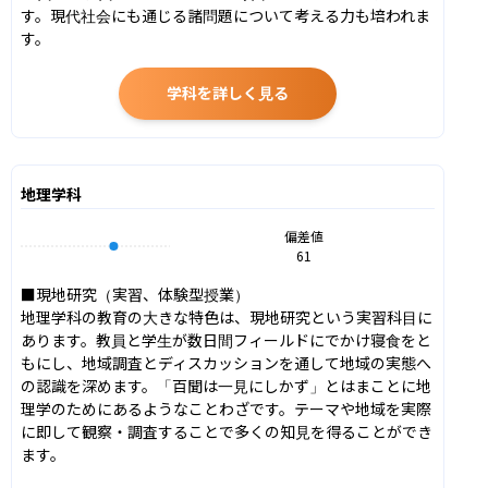
す。現代社会にも通じる諸問題について考える力も培われま
す。
学科を詳しく見る
地理学科
偏差値
61
■現地研究（実習、体験型授業）

地理学科の教育の大きな特色は、現地研究という実習科目に
あります。教員と学生が数日間フィールドにでかけ寝食をと
もにし、地域調査とディスカッションを通して地域の実態へ
の認識を深めます。「百聞は一見にしかず」とはまことに地
理学のためにあるようなことわざです。テーマや地域を実際
に即して観察・調査することで多くの知見を得ることができ
ます。
