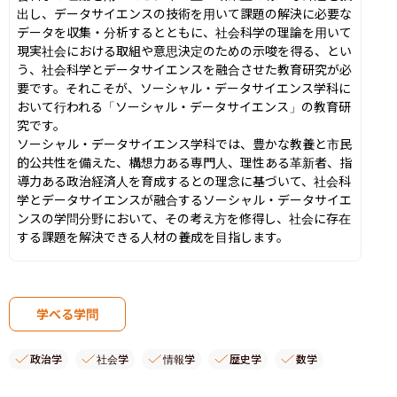
出し、データサイエンスの技術を用いて課題の解決に必要な
データを収集・分析するとともに、社会科学の理論を用いて
現実社会における取組や意思決定のための示唆を得る、とい
う、社会科学とデータサイエンスを融合させた教育研究が必
要です。それこそが、ソーシャル・データサイエンス学科に
おいて行われる「ソーシャル・データサイエンス」の教育研
究です。

ソーシャル・データサイエンス学科では、豊かな教養と市民
的公共性を備えた、構想力ある専門人、理性ある革新者、指
導力ある政治経済人を育成するとの理念に基づいて、社会科
学とデータサイエンスが融合するソーシャル・データサイエ
ンスの学問分野において、その考え方を修得し、社会に存在
する課題を解決できる人材の養成を目指します。
学べる学問
政治学
社会学
情報学
歴史学
数学