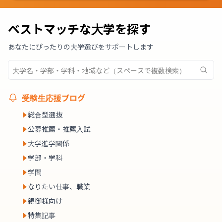
ベストマッチな大学を探す
あなたにぴったりの大学選びをサポートします
受験生応援ブログ
総合型選抜
公募推薦・推薦入試
大学進学関係
学部・学科
学問
なりたい仕事、職業
親御様向け
特集記事