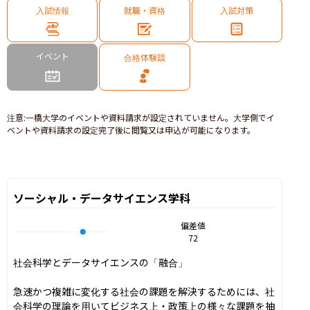
入試情報
就職・資格
入試対策
イベント
合格体験談
注意
:
一橋大学のイベントや資料請求が設定されていません。大学側でイ
ベントや資料請求の設定完了後に閲覧又は申込が可能になります。
ソーシャル・データサイエンス学科
偏差値
72
社会科学とデータサイエンスの「融合」

急速かつ複雑に変化する社会の課題を解決するためには、社
会科学の理論を用いてビジネス上・政策上の様々な課題を抽