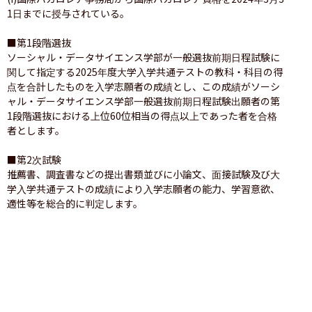
1日までに授与されている。

■第1段階選抜

ソーシャル・データサイエンス学部が一般選抜前期日程試験に
関して指定する2025年度大学入学共通テストの教科・科目の得
点を合計したものを入学志願者の成績とし、この成績がソーシ
ャル・データサイエンス学部一般選抜前期日程試験出願者の第
1段階選抜における上位60位相当の得点以上であった者を合格
者とします。

■第2次試験

推薦書、調査書などの提出書類並びに小論文、面接試験及び大
学入学共通テストの成績により入学志願者の能力、学習意欲、
適性等を総合的に判定します。