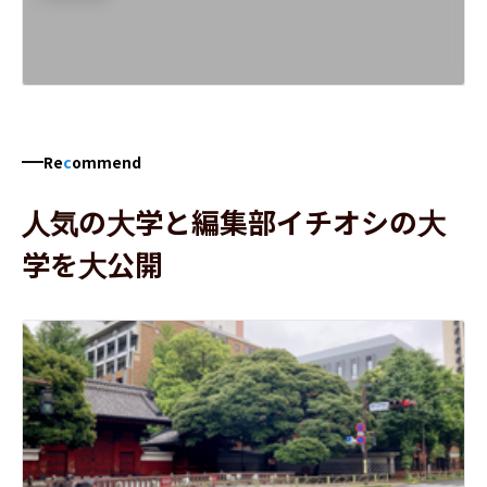
Re
c
ommend
人気の大学と編集部イチオシの大
学を大公開