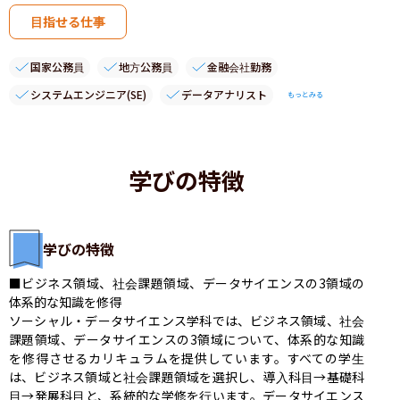
目指せる仕事
国家公務員
地方公務員
金融会社勤務
システムエンジニア(SE)
データアナリスト
もっとみる
学びの特徴
学びの特徴
■ビジネス領域、社会課題領域、データサイエンスの3領域の
体系的な知識を修得

ソーシャル・データサイエンス学科では、ビジネス領域、社会
課題領域、データサイエンスの3領域について、体系的な知識
を修得させるカリキュラムを提供しています。すべての学生
は、ビジネス領域と社会課題領域を選択し、導入科目→基礎科
目→発展科目と、系統的な学修を行います。データサイエンス