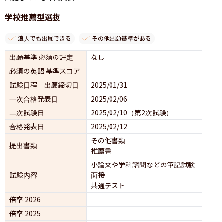
学校推薦型選抜
浪人でも出願できる
その他出願基準がある
出願基準 必須の評定
なし
必須の英語 基準スコア
試験日程 出願締切日
2025/01/31
一次合格発表日
2025/02/06
二次試験日
2025/02/10（第2次試験）
合格発表日
2025/02/12
その他書類
提出書類
推薦書
小論文や学科諮問などの筆記試験
試験内容
面接 
共通テスト 
倍率 2026
倍率 2025