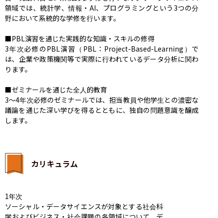
領域では、統計学、情報・AI、プログラミングという3つの分
野において系統的な学修を行います。

■PBL演習を通じた実践的な知識・スキルの修得

3年次必修のPBL演習（PBL：Project-Based-Learning）で
は、企業や政策機関等で実際に行われているデータ分析に関わ
ります。

■ゼミナールを通じた全人的教育

3～4年次必修のゼミナールでは、担当教員や他学生との濃密な
議論を通じた深い学びを得るとともに、独自の問題意識を醸成
します。
カリキュラム
1年次

ソーシャル・データサイエンスが対象とする社会科
学およびビジネス・社会課題の各領域について、デ