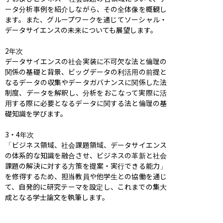
ータ分析事例を紹介しながら、その全体像を概観し
ます。また、グループワークを通じてソーシャル・
データサイエンスの未来についても展望します。

2年次

データサイエンスの社会実装に不可欠な法と倫理の
関係の基礎と背景、ビッグデータの利活用の前提と
なるデータの収集やデータガバナンスに関係した法
制度、データを解釈し、分析をおこなって実際に活
用する際に必要となるデータに関する法と倫理の基
礎知識を学びます。

3・4年次

「ビジネス領域、社会課題領域、データサイエンス
の体系的な知識を融合させ、ビジネスの革新と社会
課題の解決に対する方策を提案・実行できる能力」
を修得するため、担当教員や他学生との協働を通じ
て、自発的に研究テーマを設定し、これまでの集大
成となる学士論文を執筆します。