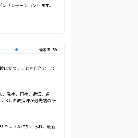
プレゼンテーションします。
偏差値
59
役に立つ」ことを目的として
え、発生、再生、遺伝、進
レベルの教授陣が最先端の研
リキュラムに加えられ、最新