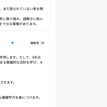
、まだ知られていない事を明
析に取り組み、謎解きに挑ん
す十分な環境があります。
偏差値
58
修得します。そして、4年次
まる普遍的な法則を学び、そ
させます。

な基礎学力を身につけます。
