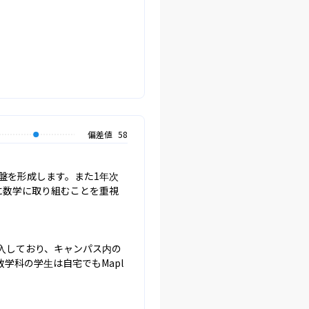
偏差値
58
盤を形成します。また1年次
に数学に取り組むことを重視
購入しており、キャンパス内の
学科の学生は自宅でもMapl