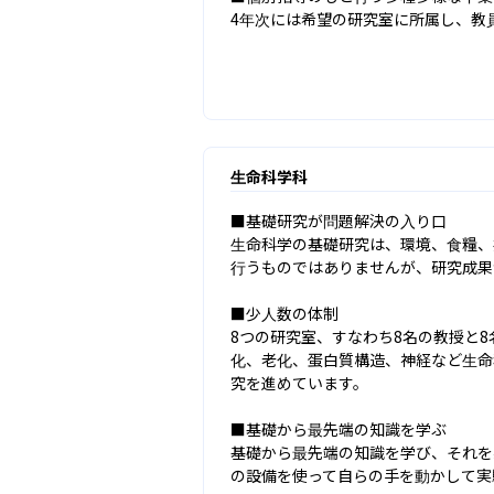
4年次には希望の研究室に所属し、教
生命科学科
■基礎研究が問題解決の入り口

生命科学の基礎研究は、環境、食糧、
行うものではありませんが、研究成果
■少人数の体制

8つの研究室、すなわち8名の教授と
化、老化、蛋白質構造、神経など生命
究を進めています。

■基礎から最先端の知識を学ぶ

基礎から最先端の知識を学び、それを
の設備を使って自らの手を動かして実