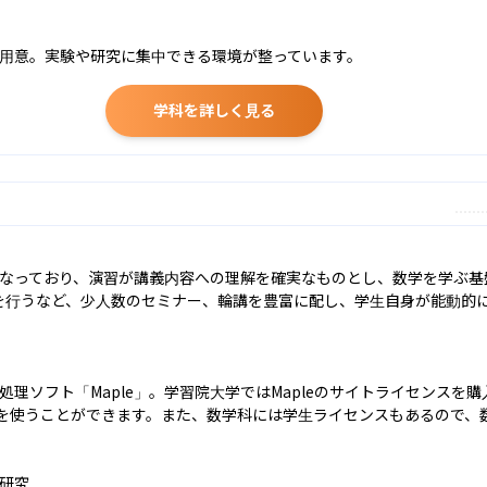
用意。実験や研究に集中できる環境が整っています。
学科を詳しく見る
なっており、演習が講義内容への理解を確実なものとし、数学を学ぶ基
」を行うなど、少人数のセミナー、輪講を豊富に配し、学生自身が能動的
理ソフト「Maple」。学習院大学ではMapleのサイトライセンスを
eを使うことができます。また、数学科には学生ライセンスもあるので、数
研究
