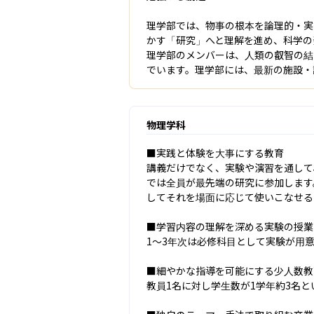
理学部では、物事の根本を論理的・実
かす「研究」へと理解を進め、科学の
理学部のメンバーは、人類の叡智の結
でいます。理学部には、最新の施設・
物理学科
■実践と体験を大事にする教育

講義だけでなく、実験や演習を通して
では全員が最先端の研究に参加します
してそれを場面に応じて使いこなせる
■学習内容の理解を深める実験の授業

1～3年次は必修科目として実験が用
■細やかな指導を可能にする少人数教
教員1名に対し学生数が1学年約3名