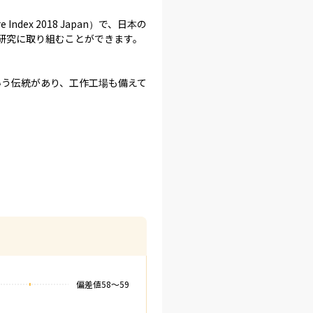
ex 2018 Japan）で、日本の
究に取り組むことができます。

いう伝統があり、工作工場も備えて
偏差値
58
〜
59