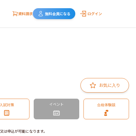
資料請求
無料会員になる
ログイン
お気に入り
イベント
入試対策
合格体験談
又は申込が可能になります。