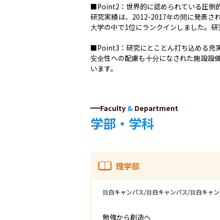
■Point2：世界的に認められている圧倒
研究実績は、2012-2017年の間に発表され
大学の中で1位にランクインしました。研
■Point3：研究にとことん打ち込める充
安全性への配慮も十分になされた施設設
います。
Faculty
&
Department
学部・学科
理学部
目白キャンパス/目白キャンパス/目白キャン
勉強から創造へ　
