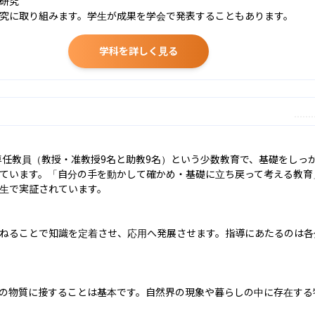
研究

究に取り組みます。学生が成果を学会で発表することもあります。
学科を詳しく見る
の専任教員（教授・准教授9名と助教9名）という少数教育で、基礎をしっ
ています。「自分の手を動かして確かめ・基礎に立ち戻って考える教育
生で実証されています。

ねることで知識を定着させ、応用へ発展させます。指導にあたるのは各
の物質に接することは基本です。自然界の現象や暮らしの中に存在する