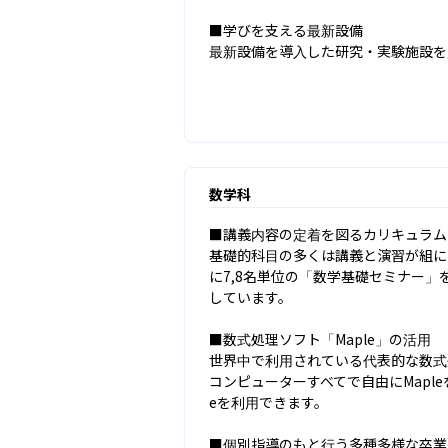
■学びを支える最新設備

最新設備を導入した研究・実験施設を
数学科
■講義内容の定着を図るカリキュラム

基礎的科目の多くは講義と演習が組に
に7,8名単位の「数学基礎セミナー
しています。

■数式処理ソフト「Maple」の活用

世界中で利用されている代表的な数式処
コンピューターすべてで自由にMapl
eを利用できます。

■個別指導のもと行う多種多様な卒業