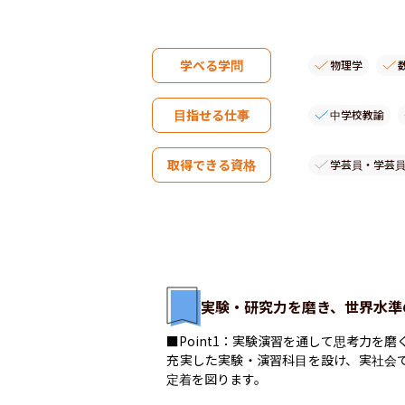
学べる学問
物理学
目指せる仕事
中学校教諭
取得できる資格
学芸員・学芸
実験・研究力を磨き、世界水準
■Point1：実験演習を通して思考力を磨く
充実した実験・演習科目を設け、実社会
定着を図ります。
