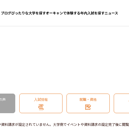
ブログ
ぴったりな大学を探す
オーキャンで体験する
年内入試を探す
ニュース
の声
入試情報
就職・資格
や資料請求が設定されていません。大学側でイベントや資料請求の設定完了後に閲覧