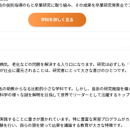
員の個別指導のもと卒業研究に取り組み、その成果を卒業研究発表会で
学科を詳しく見る
病気、老化などの問題を解決する入り口になります。研究は必ずしも「
が社会に還元されることは、研究者にとって大きな喜びのひとつです。

8名の助教からなる比較的小さな学科です。しかし、最新の研究施設を備
科学の様々な謎を解明を目指して世界でリーダーとして活躍するトップ
実践することに重きが置かれています。特に豊富な実習プログラムがカ
験を行い、自らの頭を使って結果を議論する教育が大きな特徴です。