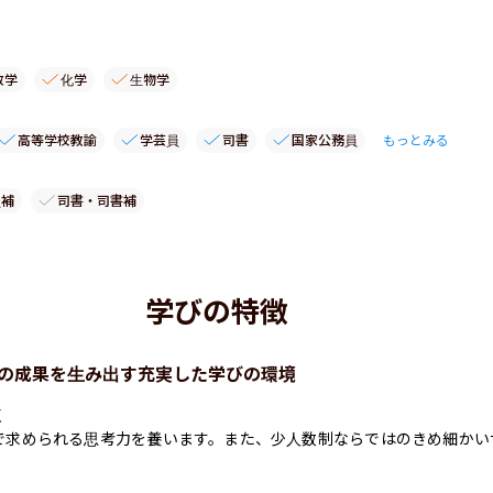
数学
化学
生物学
高等学校教諭
学芸員
司書
国家公務員
もっとみる
員補
司書・司書補
学びの特徴
の成果を生み出す充実した学びの環境


で求められる思考力を養います。また、少人数制ならではのきめ細かい