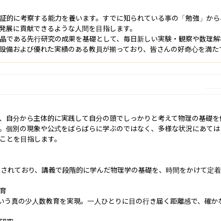
証的に考察する能力を養います。すでに知られている事の「勉強」から
発展に貢献できるような人間を目指します。

晶である先行研究の成果を基礎として、毎日新しい実験・観察や数理解
設備および優れた実績のある教員が揃っており、皆さんの好奇心を満た
、自分から主体的に実践して自分の頭でしっかりと考えて物理の基礎を
。個別の現象や公式をばらばらに学ぶのではなく、多様な状況にあては
ことを目指します。

意されており、講義で段階的に学んだ物理学の基礎を、時間をかけて定着
育

という真の少人数教育を実現。一人ひとりに目の行き届く距離感で、確か