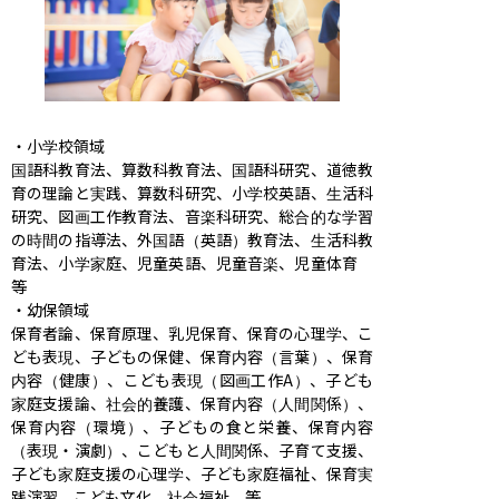
・小学校領域

国語科教育法、算数科教育法、国語科研究、道徳教
育の理論と実践、算数科研究、小学校英語、生活科
研究、図画工作教育法、音楽科研究、総合的な学習
の時間の指導法、外国語（英語）教育法、生活科教
育法、小学家庭、児童英語、児童音楽、児童体育　
等

・幼保領域

保育者論、保育原理、乳児保育、保育の心理学、こ
ども表現、子どもの保健、保育内容（言葉）、保育
内容（健康）、こども表現（図画工作A）、子ども
家庭支援論、社会的養護、保育内容（人間関係）、
保育内容（環境）、子どもの食と栄養、保育内容
（表現・演劇）、こどもと人間関係、子育て支援、
子ども家庭支援の心理学、子ども家庭福祉、保育実
践演習、こども文化、社会福祉　等
