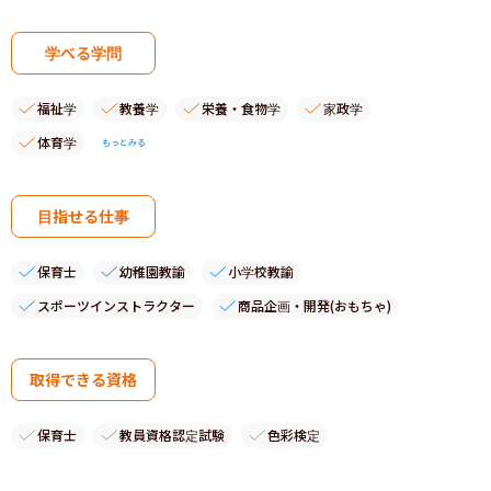
学べる学問
福祉学
教養学
栄養・食物学
家政学
体育学
もっとみる
目指せる仕事
保育士
幼稚園教諭
小学校教諭
スポーツインストラクター
商品企画・開発(おもちゃ)
取得できる資格
保育士
教員資格認定試験
色彩検定