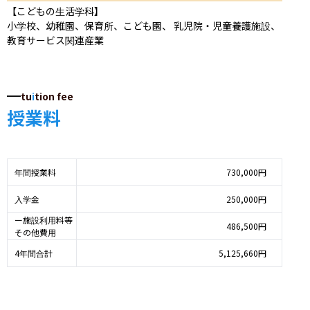
【こどもの生活学科】

小学校、幼稚園、保育所、こども園、 乳児院・児童養護施設、
教育サービス関連産業
tu
i
tion fee
授業料
年間授業料
730,000円
入学金
250,000円
ー施設利用料等
486,500円
その他費用
4年間合計
5,125,660円