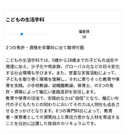
こどもの生活学科
偏差値
38
3つの免許・資格を卒業時に全て取得可能

こどもの生活学科では、0歳から18歳までの子どもの成長や
発達に加え、少子化や核家族、グローバル化などの日々変化
する社会環境も学びます。また、豊富な実習活動によって、
子どもを取り巻く環境を理解し、それに寄りそった教育や保
育を実践。小学校教諭、幼稚園教諭、保育士、の3つの免
許・資格によって幅広い進路選択を実現します。

教育や保育の現場で、実践的な力は“自信”となり、幅広い年
代の子どもたちとの関わりにおいてその力は人間性も成長さ
せるきっかけとなります。6つの専門科目によって、教育
者・保育者としての資質向上と表現力豊かな人材を育成する
ことを目的に設置した独自のカリキュラムです。