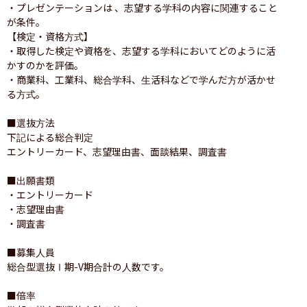
・プレゼンテーションは 、志望する学科の内容に関連すること
が条件。

【検定・資格方式】

・取得した検定や資格を、志望する学科においてどのように活
かすのかを評価。

・商業科、工業科、総合学科、生活科などで学んだ方が活かせ
る方式。

■選抜方法

下記による総合判定

エントリーカード、志望理由書、面談結果、調査書

■出願書類

・エントリーカード

・志望理由書

・調査書

■募集人員

総合型選抜Ⅰ期-V期合計の人数です。

■倍率
