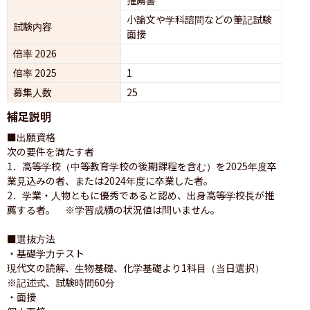
小論文や学科諮問などの筆記試験
試験内容
面接 
倍率 2026
倍率 2025
1
募集人数
25
補足説明
■出願資格

次の要件を満たす者

1．高等学校（中等教育学校の後期課程を含む）を2025年度卒
業見込みの者、または2024年度に卒業した者。

2．学業・人物ともに優秀であると認め、出身高等学校長が推
薦する者。　※学習成績の状況値は問いません。

■選抜方法

・基礎学力テスト

現代文の読解、生物基礎、化学基礎より1科目（当日選択）        

※記述式、試験時間60分

・面接
