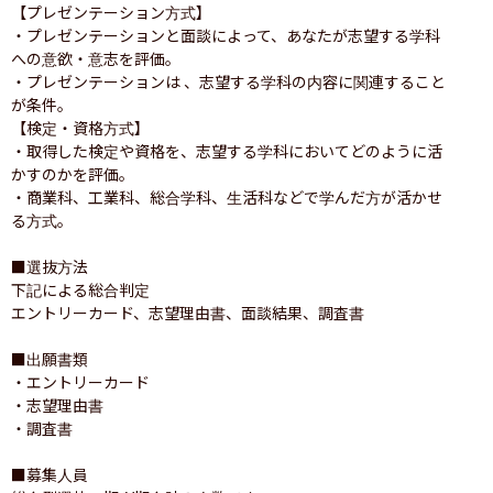
【プレゼンテーション方式】

・プレゼンテーションと面談によって、あなたが志望する学科
への意欲・意志を評価。 

・プレゼンテーションは 、志望する学科の内容に関連すること
が条件。

【検定・資格方式】

・取得した検定や資格を、志望する学科においてどのように活
かすのかを評価。

・商業科、工業科、総合学科、生活科などで学んだ方が活かせ
る方式。

■選抜方法

下記による総合判定

エントリーカード、志望理由書、面談結果、調査書

■出願書類

・エントリーカード

・志望理由書

・調査書

■募集人員
