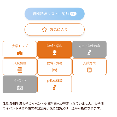
資料請求リストに追加
無料
お気に入り
大学トップ
学部・学科
先生・学生の声
入試情報
就職・資格
入試対策
イベント
合格体験談
注意
:
愛知学泉大学のイベントや資料請求が設定されていません。大学側
でイベントや資料請求の設定完了後に閲覧又は申込が可能になります。