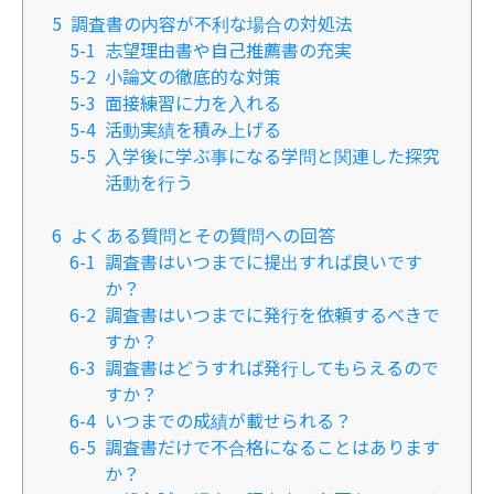
5
調査書の内容が不利な場合の対処法
5-1
志望理由書や自己推薦書の充実
5-2
小論文の徹底的な対策
5-3
面接練習に力を入れる
5-4
活動実績を積み上げる
5-5
入学後に学ぶ事になる学問と関連した探究
活動を行う
6
よくある質問とその質問への回答
6-1
調査書はいつまでに提出すれば良いです
か？
6-2
調査書はいつまでに発行を依頼するべきで
すか？
6-3
調査書はどうすれば発行してもらえるので
すか？
6-4
いつまでの成績が載せられる？
6-5
調査書だけで不合格になることはあります
か？