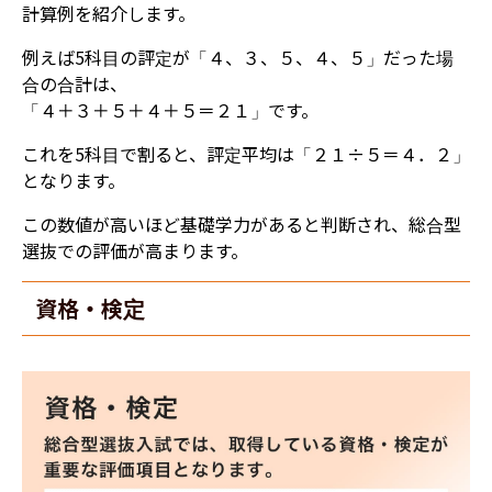
計算例を紹介します。
例えば5科目の評定が「４、３、５、４、５」だった場
合の合計は、
「４＋３＋５＋４＋５＝２１」です。
これを5科目で割ると、評定平均は「２１÷５＝４
．２」
となります。
この数値が高いほど基礎学力があると判断され、総合型
選抜での評価が高まります。
資格・検定