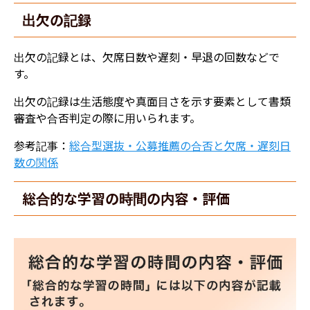
出欠の記録
出欠の記録とは、欠席日数や遅刻・早退の回数などで
す。
出欠の記録は生活態度や真面目さを示す要素として書類
審査や合否判定の際に用いられます。
参考記事：
総合型選抜・公募推薦の合否と欠席・遅刻日
数の関係
総合的な学習の時間の内容・評価