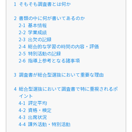
1
そもそも調査書とは何か
2
書類の中に何が書いてあるのか
2-1
基本情報
2-2
学業成績
2-3
出欠の記録
2-4
総合的な学習の時間の内容・評価
2-5
特別活動の記録
2-6
指導上参考となる諸事項
3
調査書が総合型選抜において重要な理由
4
総合型選抜において調査書で特に重視されるポ
イント
4-1
評定平均
4-2
資格・検定
4-3
出席状況
4-4
課外活動・特別活動