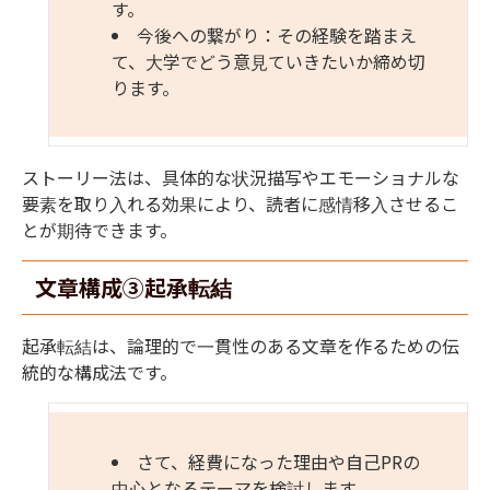
す。
今後への繋がり：その経験を踏まえ
て、大学でどう意見ていきたいか締め切
ります。
ストーリー法は、具体的な状況描写やエモーショナルな
要素を取り入れる効果により、読者に感情移入させるこ
とが期待できます。
文章構成
③
起承転結
起承転結は、論理的で一貫性のある文章を作るための伝
統的な構成法です。
さて、経費になった理由や自己
PR
の
中心となるテーマを検討します。