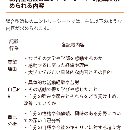
められる内容
総合型選抜のエントリーシートでは、主に以下のような
内容が求められます。
記載
各記載内容
行為
・なぜその大学や学部を感動するのか
志望
・感動するに至った経緯や理由
理由
・大学で学びたい具体的な内容とその目的
・具体的な活動経験や苦労
自己P
・その活動で得た学びや感じたこと
R
・自分の強みや弱みとそれらをどう受け止め、
改善していくか
・自分の性格や価値観、興味のある分野につい
自己
ての深い自己分析
分析
・自分の目標や今後のキャリアに対する考え方