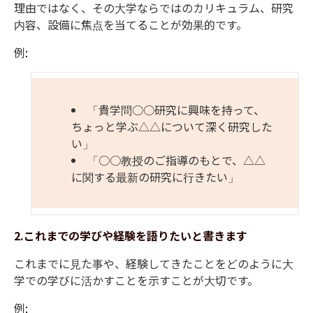
理由ではなく、その大学ならではのカリキュラム、研究
内容、設備に焦点を当てることが効果的です。
例
:
「貴学問
○○
研究に興味を持って、
ちょっと学ぶ
△△
について深く研究した
い」
「
○○
教授のご指導のもとで、
△△
に関する最新の研究に行きたい」
2.
これまでの学びや経験を語りたいと書きます
これまでに見た事や、経験してきたことをどのように大
学での学びに活かすことを示すことが大切です
。
例
: