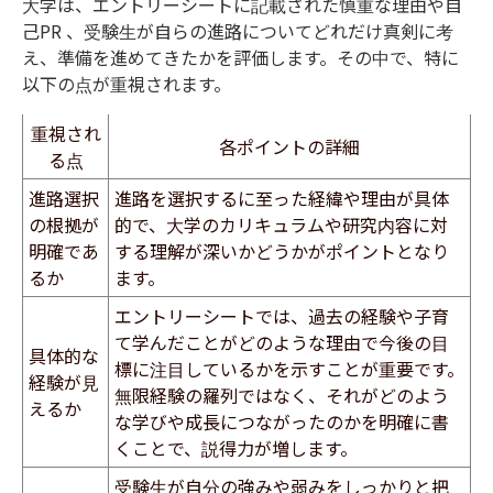
大学は、エントリーシートに記載された慎重な理由や自
己
PR
、受験生が自らの進路についてどれだけ真剣に考
え、準備を進めてきたかを評価します。その中で、
特に
以下の点が重視されます。
重視され
各ポイントの詳細
る点
進路選択
進路を選択するに至った経緯や理由が具体
の根拠が
的で、大学のカリキュラムや研究内容に対
明確であ
する理解が深いかどうかがポイントとなり
るか
ます。
エントリーシートでは、過去の経験や子育
て学んだことがどのような理由で今後の目
具体的な
標に注目しているかを示すことが重要です。
経験が見
無限経験の羅列ではなく、それがどのよう
えるか
な学びや成長につながったのかを明確に書
くことで、説得力が増します。
受験生が自分の強みや弱みをしっかりと把