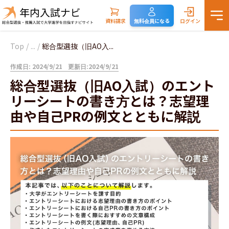
資料請求
無料会員になる
ログイン
Top
/
...
/
総合型選抜（旧AO入...
作成日: 2024/9/21
更新日:2024/9/21
総合型選抜（旧AO入試）のエント
リーシートの書き方とは？志望理
由や自己PRの例文とともに解説