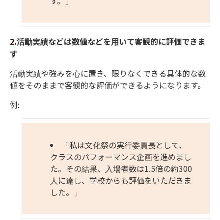
す。」
2.
活動実績などは数値などを用いて客観的に評価できま
す
活動実績や強みを心に置き、限りなくできる具体的な数
値をそのままで客観的な評価ができるよう
に
なり
ます
。
例
:
「私は文化祭の実行委員長として、
クラスのパフォーマンス企画を進めまし
た。その結果、入場者数は
1.5
倍の約
300
人に達し、学校からも評価をいただきま
した。」