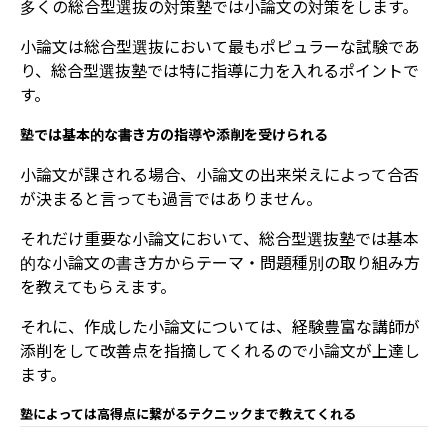
多くの総合型選抜の対策塾では小論文の対策をします。
小論文は総合型選抜において最もポピュラーな試験であ
り、総合型選抜塾では特に指導に力を入れるポイントで
す。
塾では基本的な書き方の指導や添削を受けられる
小論文が課される場合、小論文の出来栄えによって合否
が決まると言っても過言ではありません。
それだけ重要な小論文において、総合型選抜塾では基本
的な小論文の書き方からテーマ・問題種別の取り組み方
を教えてもらえます。
それに、作成した小論文については、経験豊富な講師が
添削をして改善点を指摘してくれるので小論文が上達し
ます。
塾によっては高得点に繋がるテクニックまで教えてくれる