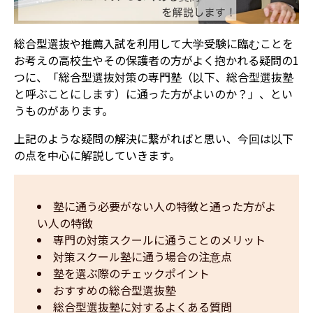
総合型選抜や推薦入試を利用して大学受験に臨むことを
お考えの高校生や
その保護者の方がよく抱かれる疑問の1
つに、「総合型選抜対策の専門塾（以下、総合型選抜塾
と呼ぶことにします）に通った方がよいのか？」、とい
うものがあります。
上記のような疑問の解決に繋がればと思い、今回は以下
の点を中心に解説していきます。
塾に通う必要がない人の特徴と通った方がよ
い人の特徴
専門の対策スクールに通うことのメリット
対策スクール塾に通う場合の注意点
塾を選ぶ際のチェックポイント
おすすめの総合型選抜塾
総合型選抜塾に対するよくある質問