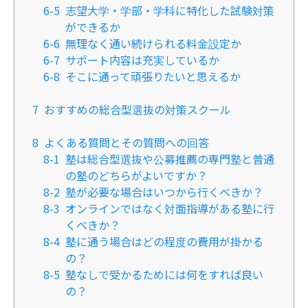
6-5
志望大学・学部・学科に特化した試験対策
ができるか
6-6
無理なく通い続けられる料金設定か
6-7
サポート内容は充実しているか
6-8
そこに通って頑張りたいと思えるか
7
おすすめの総合型選抜の対策スクール
8
よくある質問とその質問への回答
8-1
塾は総合型選抜や公募推薦の専門塾と普通
の塾のどちらがよいですか？
8-2
塾が必要な場合はいつから行くべきか？
8-3
オンラインではなく対面指導がある塾に行
くべきか？
8-4
塾に通う場合はどの程度の費用が掛かる
の？
8-5
塾なしで受かるためには何をすれば良い
の？