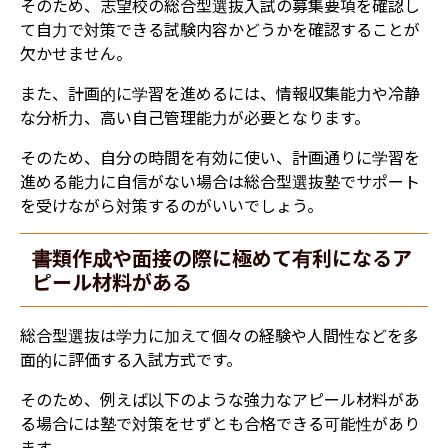
そのため、志望校の総合型選抜入試の募集要項を確認し
て自力で対策できる試験内容かどうかを確認することが
欠かせません。
また、計画的に学習を進めるには、情報収集能力や冷静
な分析力、高い自己管理能力が必要となります。
そのため、自分の時間を有効に使い、計画通りに学習を
進める能力に自信がない場合は総合型選抜塾でサポート
を受けながら対策するのがいいでしょう。
書類作成や面接の際に極めて有利になるア
ピール材料がある
総合型選抜は学力に加えて個々の経験や人間性などを多
面的に評価する入試方式です。
そのため、例えば以下のような強力なアピール材料があ
る場合には塾で対策をせずとも合格できる可能性があり
ます。