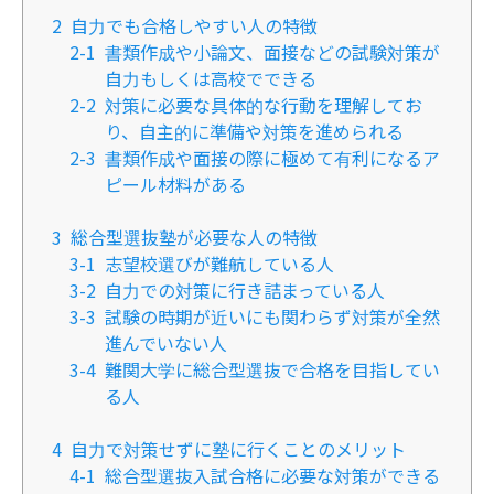
2
自力でも合格しやすい人の特徴
2-1
書類作成や小論文、面接などの試験対策が
自力もしくは高校でできる
2-2
対策に必要な具体的な行動を理解してお
り、自主的に準備や対策を進められる
2-3
書類作成や面接の際に極めて有利になるア
ピール材料がある
3
総合型選抜塾が必要な人の特徴
3-1
志望校選びが難航している人
3-2
自力での対策に行き詰まっている人
3-3
試験の時期が近いにも関わらず対策が全然
進んでいない人
3-4
難関大学に総合型選抜で合格を目指してい
る人
4
自力で対策せずに塾に行くことのメリット
4-1
総合型選抜入試合格に必要な対策ができる