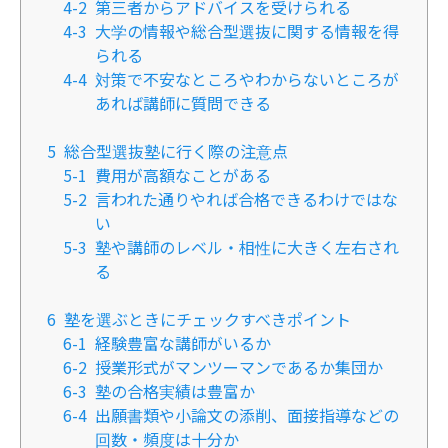
4-2
第三者からアドバイスを受けられる
4-3
大学の情報や総合型選抜に関する情報を得
られる
4-4
対策で不安なところやわからないところが
あれば講師に質問できる
5
総合型選抜塾に行く際の注意点
5-1
費用が高額なことがある
5-2
言われた通りやれば合格できるわけではな
い
5-3
塾や講師のレベル・相性に大きく左右され
る
6
塾を選ぶときにチェックすべきポイント
6-1
経験豊富な講師がいるか
6-2
授業形式がマンツーマンであるか集団か
6-3
塾の合格実績は豊富か
6-4
出願書類や小論文の添削、面接指導などの
回数・頻度は十分か