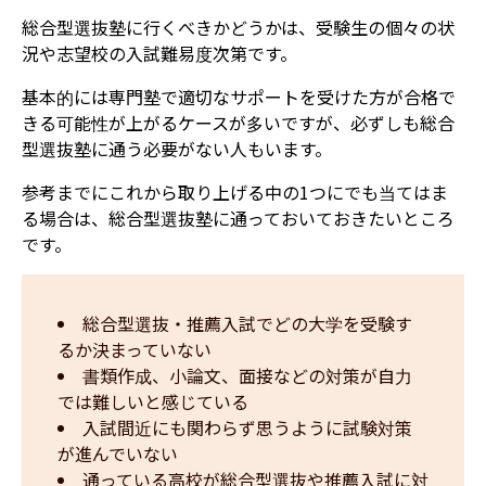
総合型選抜塾に行くべきかどうかは、受験生の個々の状
況や志望校の入試難易度次第です。
基本的には専門塾で適切なサポートを受けた方が合格で
きる可能性が上がるケースが多いですが、必ずしも総合
型選抜塾に通う必要がない人もいます。
参考までにこれから取り上げる中の1つにでも当てはま
る場合は、総合型選抜塾に通っておいておきたいところ
です。
総合型選抜・推薦入試でどの大学を受験す
るか決まっていない
書類作成、小論文、面接などの対策が自力
では難しいと感じている
入試間近にも関わらず思うように試験対策
が進んでいない
通っている高校が総合型選抜や推薦入試に対